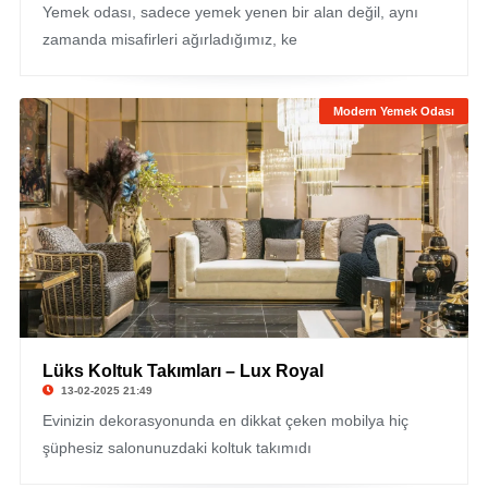
Yemek odası, sadece yemek yenen bir alan değil, aynı
zamanda misafirleri ağırladığımız, ke
Modern Yemek Odası
Lüks Koltuk Takımları – Lux Royal
13-02-2025 21:49
Evinizin dekorasyonunda en dikkat çeken mobilya hiç
şüphesiz salonunuzdaki koltuk takımıdı