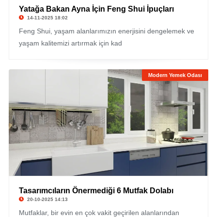
Yatağa Bakan Ayna İçin Feng Shui İpuçları
14-11-2025 18:02
Feng Shui, yaşam alanlarımızın enerjisini dengelemek ve
yaşam kalitemizi artırmak için kad
Modern Yemek Odası
Tasarımcıların Önermediği 6 Mutfak Dolabı
20-10-2025 14:13
Mutfaklar, bir evin en çok vakit geçirilen alanlarından