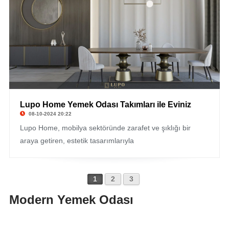
Lupo Home Yemek Odası Takımları ile Eviniz
08-10-2024 20:22
Lupo Home, mobilya sektöründe zarafet ve şıklığı bir
araya getiren, estetik tasarımlarıyla
1
2
3
Modern Yemek Odası