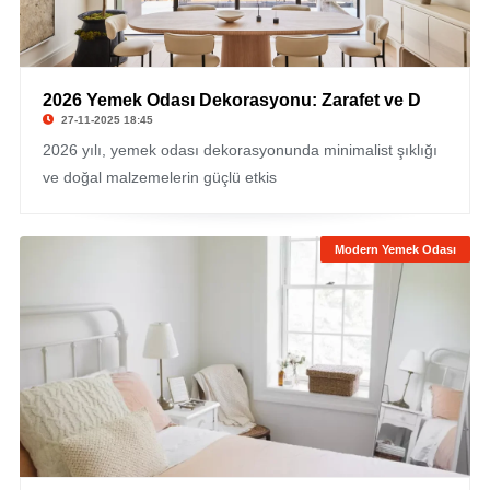
2026 Yemek Odası Dekorasyonu: Zarafet ve D
27-11-2025 18:45
2026 yılı, yemek odası dekorasyonunda minimalist şıklığı
ve doğal malzemelerin güçlü etkis
Modern Yemek Odası