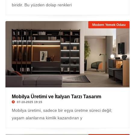
biridir. Bu yüzden dolap renkleri
Modern Yemek Odası
Mobilya Üretimi ve İtalyan Tarzı Tasarım
07-10-2025 19:15
Mobilya üretimi, sadece bir eşya üretme süreci değil;
yaşam alanlarına kimlik kazandıran y