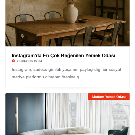
Instagram’da En Çok Beğenilen Yemek Odası
28-03-2025 22:34
Instagram, sadece günlük yaşamın paylaşıldığı bir sosyal
medya platformu olmanın ötesine g
Modern Yemek Odası