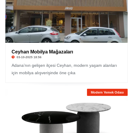
Ceyhan Mobilya Mağazaları
03-10-2025 18:56
Adana’nın gelişen ilçesi Ceyhan, modern yaşam alanları
için mobilya alışverişinde öne çıka
Modern Yemek Odası