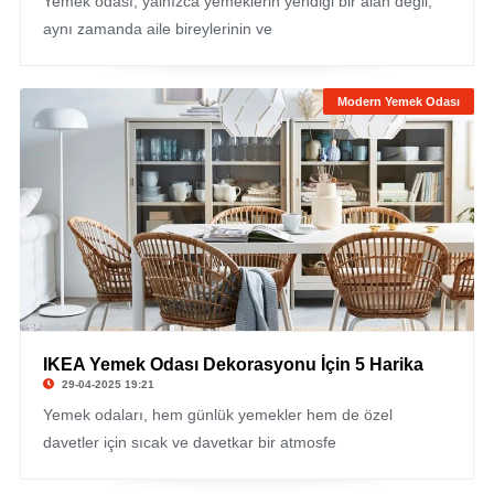
Yemek odası, yalnızca yemeklerin yendiği bir alan değil;
aynı zamanda aile bireylerinin ve
Modern Yemek Odası
IKEA Yemek Odası Dekorasyonu İçin 5 Harika
29-04-2025 19:21
Yemek odaları, hem günlük yemekler hem de özel
davetler için sıcak ve davetkar bir atmosfe