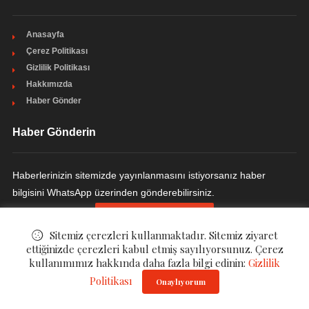
Anasayfa
Çerez Politikası
Gizlilik Politikası
Hakkımızda
Haber Gönder
Haber Gönderin
Haberlerinizin sitemizde yayınlanmasını istiyorsanız haber
bilgisini WhatsApp üzerinden gönderebilirsiniz.
HABER GÖNDERIN
Sitemiz çerezleri kullanmaktadır. Sitemiz ziyaret
ettiğinizde çerezleri kabul etmiş sayılıyorsunuz. Çerez
kullanımımız hakkında daha fazla bilgi edinin:
Gizlilik
© ©
Modern Yemek Odası
Politikası
. All Rights Reserved.
Onaylıyorum
Gizlilik Politikası