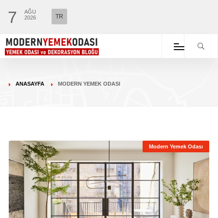
7
AĞU
TR
2026
ANASAYFA
MODERN YEMEK ODASI
Modern Yemek Odası