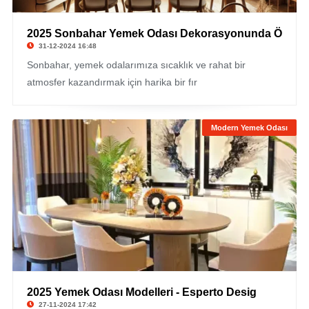
2025 Sonbahar Yemek Odası Dekorasyonunda Ö
31-12-2024 16:48
Sonbahar, yemek odalarımıza sıcaklık ve rahat bir
atmosfer kazandırmak için harika bir fır
Modern Yemek Odası
2025 Yemek Odası Modelleri - Esperto Desig
27-11-2024 17:42