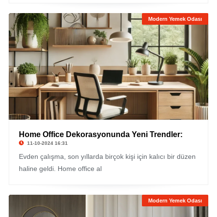
Modern Yemek Odası
Home Office Dekorasyonunda Yeni Trendler:
11-10-2024 16:31
Evden çalışma, son yıllarda birçok kişi için kalıcı bir düzen
haline geldi. Home office al
Modern Yemek Odası