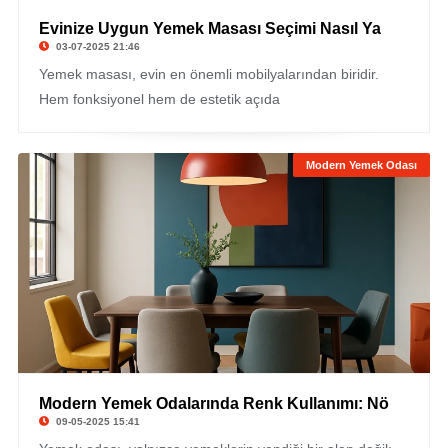
Evinize Uygun Yemek Masası Seçimi Nasıl Ya
03-07-2025 21:46
Yemek masası, evin en önemli mobilyalarından biridir.
Hem fonksiyonel hem de estetik açıda
Modern Yemek Odası
Modern Yemek Odalarında Renk Kullanımı: Nö
09-05-2025 15:41