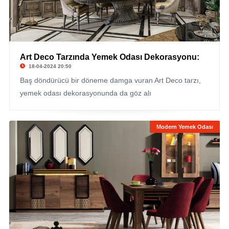
Art Deco Tarzında Yemek Odası Dekorasyonu:
18-04-2024 20:50
Baş döndürücü bir döneme damga vuran Art Deco tarzı,
yemek odası dekorasyonunda da göz alı
Modern Yemek Odası