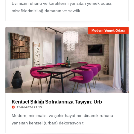
Evimizin ruhunu ve karakterini yansıtan yemek odası,
misafirlerimizi ağırlamanın ve sevdik
Modern Yemek Odası
Kentsel Şıklığı Sofralarınıza Taşıyın: Urb
15-04-2024 21:19
Modern, minimalist ve şehir hayatının dinamik ruhunu
yansıtan kentsel (urban) dekorasyon t