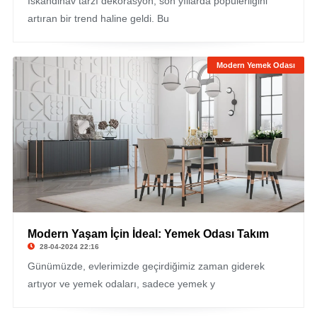
İskandinav tarzı dekorasyon, son yıllarda popülerliğini
artıran bir trend haline geldi. Bu
Modern Yemek Odası
Modern Yaşam İçin İdeal: Yemek Odası Takım
28-04-2024 22:16
Günümüzde, evlerimizde geçirdiğimiz zaman giderek
artıyor ve yemek odaları, sadece yemek y