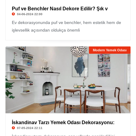
Puf ve Benchler Nasıl Dekore Edilir? Şık v
04-06-2024 22:00
Ev dekorasyonunda puf ve benchler, hem estetik hem de
işlevsellik açısından oldukça önemli
Modern Yemek Odası
İskandinav Tarzı Yemek Odası Dekorasyonu:
07-05-2024 22:11