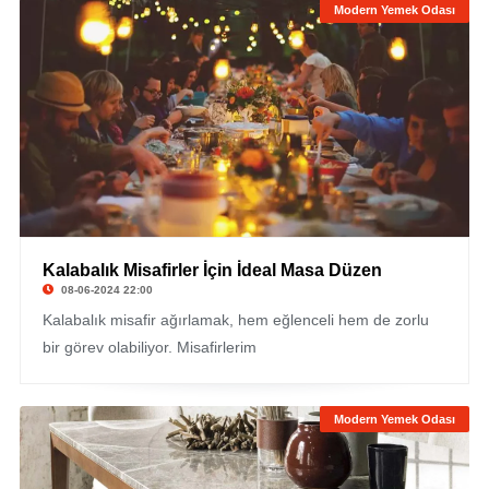
Modern Yemek Odası
Kalabalık Misafirler İçin İdeal Masa Düzen
08-06-2024 22:00
Kalabalık misafir ağırlamak, hem eğlenceli hem de zorlu
bir görev olabiliyor. Misafirlerim
Modern Yemek Odası