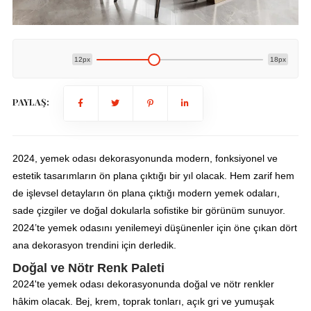
12px
18px
PAYLAŞ:
2024, yemek odası dekorasyonunda modern, fonksiyonel ve
estetik tasarımların ön plana çıktığı bir yıl olacak. Hem zarif hem
de işlevsel detayların ön plana çıktığı modern yemek odaları,
sade çizgiler ve doğal dokularla sofistike bir görünüm sunuyor.
2024’te yemek odasını yenilemeyi düşünenler için öne çıkan dört
ana dekorasyon trendini için derledik.
Doğal ve Nötr Renk Paleti
2024'te yemek odası dekorasyonunda doğal ve nötr renkler
hâkim olacak. Bej, krem, toprak tonları, açık gri ve yumuşak