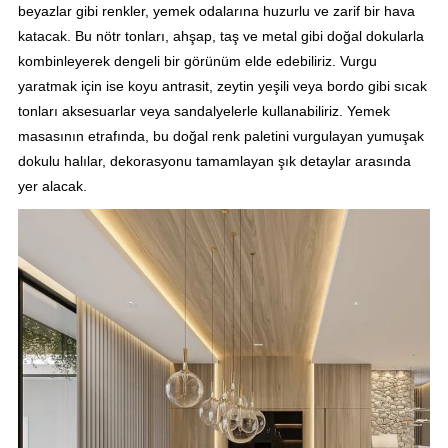
beyazlar gibi renkler, yemek odalarına huzurlu ve zarif bir hava
katacak. Bu nötr tonları, ahşap, taş ve metal gibi doğal dokularla
kombinleyerek dengeli bir görünüm elde edebiliriz. Vurgu
yaratmak için ise koyu antrasit, zeytin yeşili veya bordo gibi sıcak
tonları aksesuarlar veya sandalyelerle kullanabiliriz. Yemek
masasının etrafında, bu doğal renk paletini vurgulayan yumuşak
dokulu halılar, dekorasyonu tamamlayan şık detaylar arasında
yer alacak.