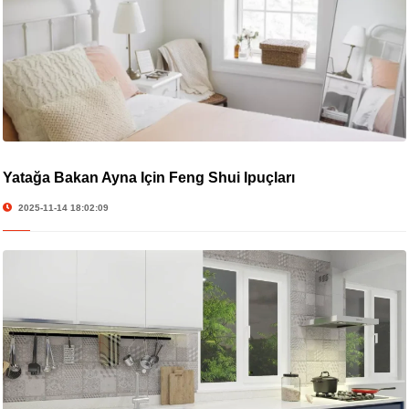
Yatağa Bakan Ayna İçin Feng Shui İpuçları
2025-11-14 18:02:09