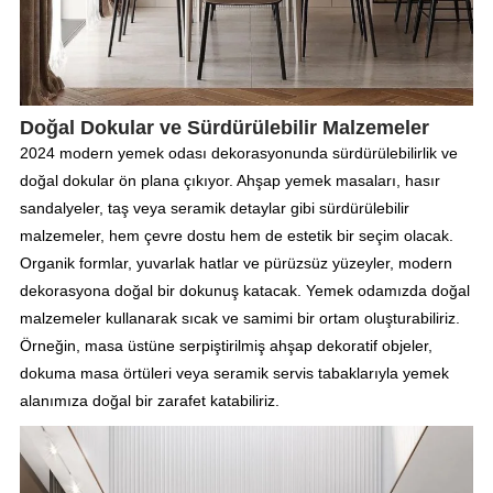
Doğal Dokular ve Sürdürülebilir Malzemeler
2024 modern yemek odası dekorasyonunda sürdürülebilirlik ve
doğal dokular ön plana çıkıyor. Ahşap yemek masaları, hasır
sandalyeler, taş veya seramik detaylar gibi sürdürülebilir
malzemeler, hem çevre dostu hem de estetik bir seçim olacak.
Organik formlar, yuvarlak hatlar ve pürüzsüz yüzeyler, modern
dekorasyona doğal bir dokunuş katacak. Yemek odamızda doğal
malzemeler kullanarak sıcak ve samimi bir ortam oluşturabiliriz.
Örneğin, masa üstüne serpiştirilmiş ahşap dekoratif objeler,
dokuma masa örtüleri veya seramik servis tabaklarıyla yemek
alanımıza doğal bir zarafet katabiliriz.