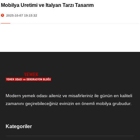
Mobilya Üretimi ve İtalyan Tarzı Tasarım
2025-10-07 19:15:32
Modern yemek odası aileniz ve misafirleriniz ile günün en kaliteli
zamanını geçirebileceğiniz evinizin en önemli mobilya grubudur.
Kategoriler