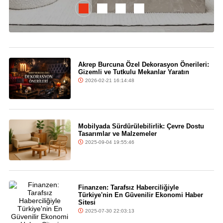
Akrep Burcuna Özel Dekorasyon Önerileri:
Gizemli ve Tutkulu Mekanlar Yaratın
2026-02-21 16:14:48
Mobilyada Sürdürülebilirlik: Çevre Dostu
Tasarımlar ve Malzemeler
2025-09-04 19:55:46
Finanzen: Tarafsız Haberciliğiyle
Türkiye'nin En Güvenilir Ekonomi Haber
Sitesi
2025-07-30 22:03:13