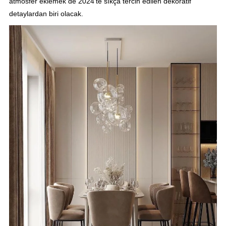
atmosfer eklemek de 2024’te sıkça tercih edilen dekoratif
detaylardan biri olacak.