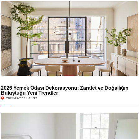
2026 Yemek Odası Dekorasyonu: Zarafet ve Doğallığın
Buluştuğu Yeni Trendler
2025-11-27 18:45:37