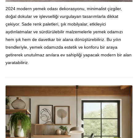
2024 modern yemek odası dekorasyonu, minimalist çizgiler,
doğal dokular ve işlevselliği vurgulayan tasarımlarla dikkat
çekiyor. Sade renk paletleri, şık mobilyalar, etkileyici
aydınlatmalar ve sürdürülebilir malzemelerle yemek odamızı
hem şık hem de davetkar bir alana dönüştürebiliriz. Bu yılın
trendleriyle, yemek odamızda estetik ve konforu bir araya
getirerek unutulmaz anılara ev sahipliği yapacak modern bir alan
yaratabiliriz.