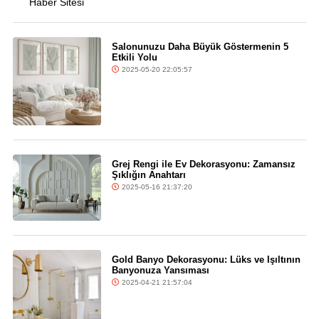
Salonunuzu Daha Büyük Göstermenin 5
Etkili Yolu
2025-05-20 22:05:57
Grej Rengi ile Ev Dekorasyonu: Zamansız
Şıklığın Anahtarı
2025-05-16 21:37:20
Gold Banyo Dekorasyonu: Lüks ve Işıltının
Banyonuza Yansıması
2025-04-21 21:57:04