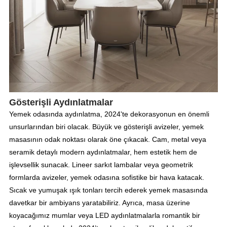
Gösterişli Aydınlatmalar
Yemek odasında aydınlatma, 2024'te dekorasyonun en önemli
unsurlarından biri olacak. Büyük ve gösterişli avizeler, yemek
masasının odak noktası olarak öne çıkacak. Cam, metal veya
seramik detaylı modern aydınlatmalar, hem estetik hem de
işlevsellik sunacak. Lineer sarkıt lambalar veya geometrik
formlarda avizeler, yemek odasına sofistike bir hava katacak.
Sıcak ve yumuşak ışık tonları tercih ederek yemek masasında
davetkar bir ambiyans yaratabiliriz. Ayrıca, masa üzerine
koyacağımız mumlar veya LED aydınlatmalarla romantik bir