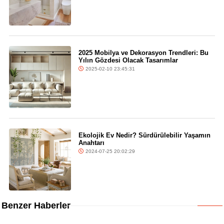
2025 Mobilya ve Dekorasyon Trendleri: Bu
Yılın Gözdesi Olacak Tasarımlar
2025-02-10 23:45:31
Ekolojik Ev Nedir? Sürdürülebilir Yaşamın
Anahtarı
2024-07-25 20:02:29
Benzer Haberler