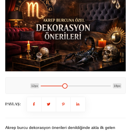
12px
18px
PAYLAŞ:
Akrep burcu dekorasyon önerileri denildiğinde akla ilk gelen