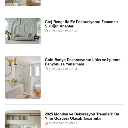
Grej Rengi ile Ev Dekorasyonu: Zamansız
Şıklığın Anahtarı
2025-05-16 21:37:20
Gold Banyo Dekorasyonu: Lüks ve Işıltının
Banyonuza Yansıması
2025-04-21 21:57:04
2025 Mobilya ve Dekorasyon Trendleri: Bu
Yılın Gözdesi Olacak Tasarımlar
2025-02-10 23:45:31