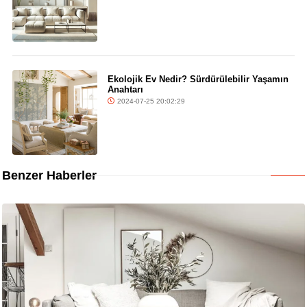
Ekolojik Ev Nedir? Sürdürülebilir Yaşamın
Anahtarı
2024-07-25 20:02:29
Benzer Haberler