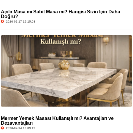
Açılır Masa mı Sabit Masa mı? Hangisi Sizin İçin Daha
Doğru?
2026-02-17 15:15:08
Mermer Yemek Masası Kullanışlı mı? Avantajları ve
Dezavantajları
2026-02-14 16:09:19