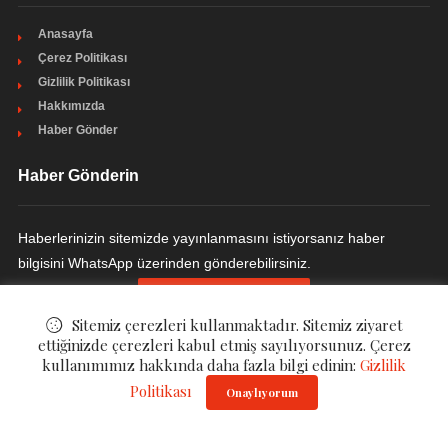
Anasayfa
Çerez Politikası
Gizlilik Politikası
Hakkımızda
Haber Gönder
Haber Gönderin
Haberlerinizin sitemizde yayınlanmasını istiyorsanız haber
bilgisini WhatsApp üzerinden gönderebilirsiniz.
HABER GÖNDERIN
Sitemiz çerezleri kullanmaktadır. Sitemiz ziyaret
ettiğinizde çerezleri kabul etmiş sayılıyorsunuz. Çerez
kullanımımız hakkında daha fazla bilgi edinin:
Gizlilik
© ©
Modern Yemek Odası
. All Rights Reserved.
Politikası
Onaylıyorum
Gizlilik Politikası