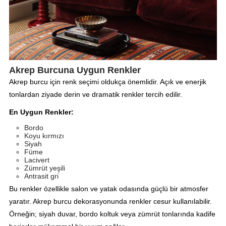
Akrep Burcuna Uygun Renkler
Akrep burcu için renk seçimi oldukça önemlidir. Açık ve enerjik
tonlardan ziyade derin ve dramatik renkler tercih edilir.
En Uygun Renkler:
Bordo
Koyu kırmızı
Siyah
Füme
Lacivert
Zümrüt yeşili
Antrasit gri
Bu renkler özellikle salon ve yatak odasında güçlü bir atmosfer
yaratır. Akrep burcu dekorasyonunda renkler cesur kullanılabilir.
Örneğin; siyah duvar, bordo koltuk veya zümrüt tonlarında kadife