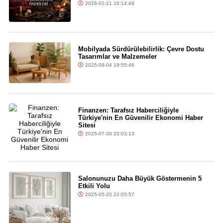
2026-02-21 16:14:48
Mobilyada Sürdürülebilirlik: Çevre Dostu
Tasarımlar ve Malzemeler
2025-09-04 19:55:46
Finanzen: Tarafsız Haberciliğiyle
Türkiye'nin En Güvenilir Ekonomi Haber
Sitesi
2025-07-30 22:03:13
Salonunuzu Daha Büyük Göstermenin 5
Etkili Yolu
2025-05-20 22:05:57