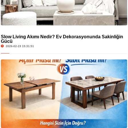
Slow Living Akımı Nedir? Ev Dekorasyonunda Sakinliğin
Gücü
2026-02-19 15:31:51