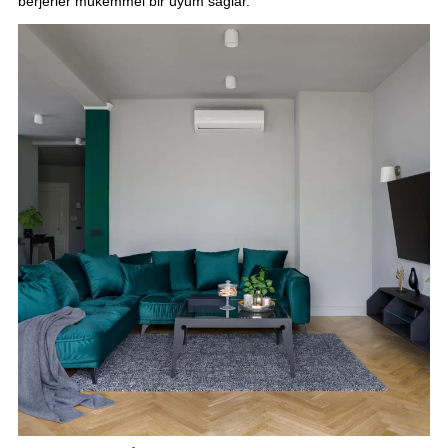
berjerler mükemmel bir uyum sağlar.