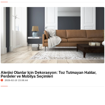
Alerjisi Olanlar İçin Dekorasyon: Toz Tutmayan Halılar,
Perdeler ve Mobilya Seçimleri
2026-02-10 15:08:44