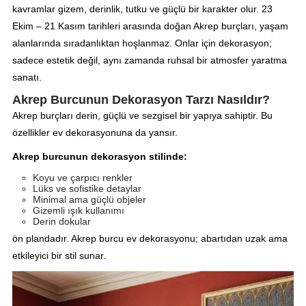
kavramlar gizem, derinlik, tutku ve güçlü bir karakter olur. 23
Ekim – 21 Kasım tarihleri arasında doğan Akrep burçları, yaşam
alanlarında sıradanlıktan hoşlanmaz. Onlar için dekorasyon;
sadece estetik değil, aynı zamanda ruhsal bir atmosfer yaratma
sanatı.
Akrep Burcunun Dekorasyon Tarzı Nasıldır?
Akrep burçları derin, güçlü ve sezgisel bir yapıya sahiptir. Bu
özellikler ev dekorasyonuna da yansır.
Akrep burcunun dekorasyon stilinde:
Koyu ve çarpıcı renkler
Lüks ve sofistike detaylar
Minimal ama güçlü objeler
Gizemli ışık kullanımı
Derin dokular
ön plandadır. Akrep burcu ev dekorasyonu; abartıdan uzak ama
etkileyici bir stil sunar.