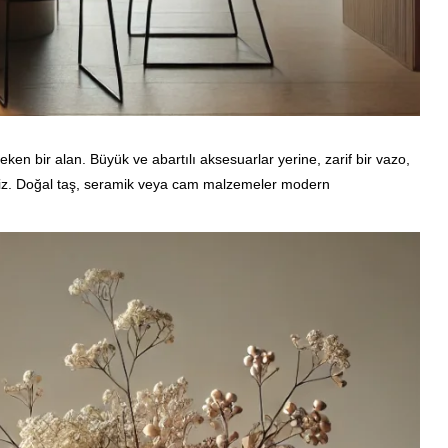
 bir alan. Büyük ve abartılı aksesuarlar yerine, zarif bir vazo,
riz. Doğal taş, seramik veya cam malzemeler modern