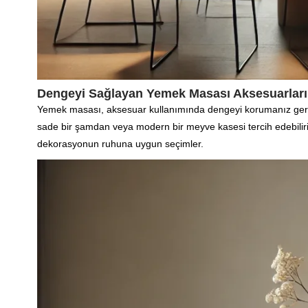
Dengeyi Sağlayan Yemek Masası Aksesuarları
Yemek masası, aksesuar kullanımında dengeyi korumanız gereken
sade bir şamdan veya modern bir meyve kasesi tercih edebili
dekorasyonun ruhuna uygun seçimler.