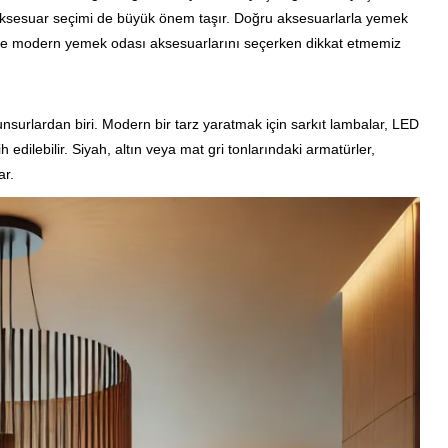
 aksesuar seçimi de büyük önem taşır. Doğru aksesuarlarla yemek
. İşte modern yemek odası aksesuarlarını seçerken dikkat etmemiz
surlardan biri. Modern bir tarz yaratmak için sarkıt lambalar, LED
 edilebilir. Siyah, altın veya mat gri tonlarındaki armatürler,
ar.