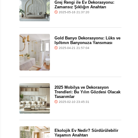
Grej Rengi ile Ev Dekorasyonu:
Zamansız Şıklığın Anahtarı
2025-05-16 21:37:20
Gold Banyo Dekorasyonu: Lüks ve
Işıltının Banyonuza Yansıması
2025-04-21 21:57:04
2025 Mobilya ve Dekorasyon
Trendleri: Bu Yılın Gözdesi Olacak
Tasarımlar
2025-02-10 23:45:31
Ekolojik Ev Nedir? Sürdürülebilir
Yaşamın Anahtarı