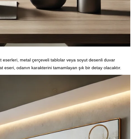
serleri, metal çerçeveli tablolar veya soyut desenli duvar
anat eseri, odanın karakterini tamamlayan şık bir detay olacaktır.