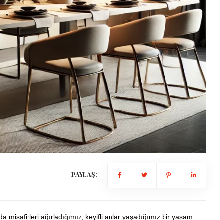
PAYLAŞ:
misafirleri ağırladığımız, keyifli anlar yaşadığımız bir yaşam