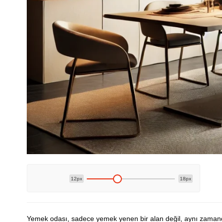
12px
18px
Yemek odası, sadece yemek yenen bir alan değil, aynı zamanda 