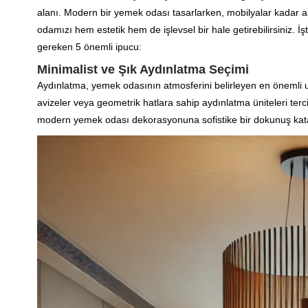
alanı. Modern bir yemek odası tasarlarken, mobilyalar kadar
odamızı hem estetik hem de işlevsel bir hale getirebilirsiniz
gereken 5 önemli ipucu:
Minimalist ve Şık Aydınlatma Seçimi
Aydınlatma, yemek odasının atmosferini belirleyen en önemli un
avizeler veya geometrik hatlara sahip aydınlatma üniteleri tercih
modern yemek odası dekorasyonuna sofistike bir dokunuş kat