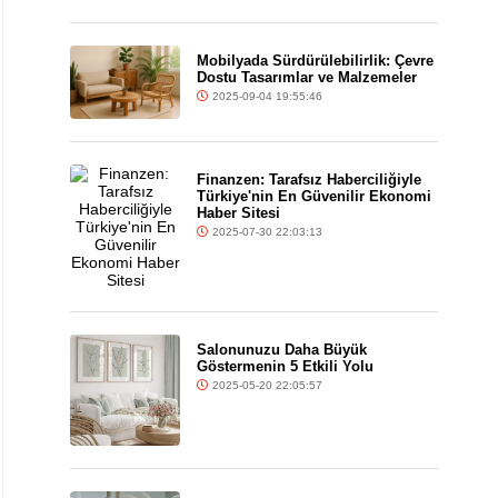
Mobilyada Sürdürülebilirlik: Çevre
Dostu Tasarımlar ve Malzemeler
2025-09-04 19:55:46
Finanzen: Tarafsız Haberciliğiyle
Türkiye'nin En Güvenilir Ekonomi
Haber Sitesi
2025-07-30 22:03:13
Salonunuzu Daha Büyük
Göstermenin 5 Etkili Yolu
2025-05-20 22:05:57