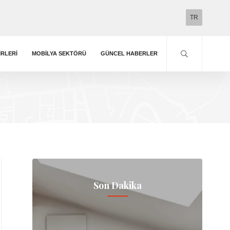
TR
IRLERI
MOBILYA SEKTÖRÜ
GÜNCEL HABERLER
Son Dakika