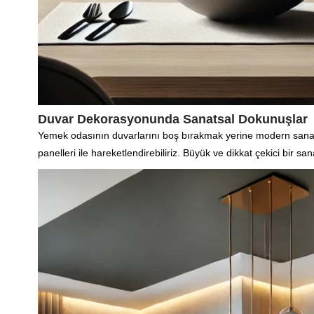
Duvar Dekorasyonunda Sanatsal Dokunuşlar
Yemek odasının duvarlarını boş bırakmak yerine modern sanat e
panelleri ile hareketlendirebiliriz. Büyük ve dikkat çekici bir s