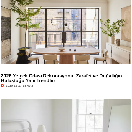
2026 Yemek Odası Dekorasyonu: Zarafet ve Doğallığın
Buluştuğu Yeni Trendler
2025-11-27 18:45:37