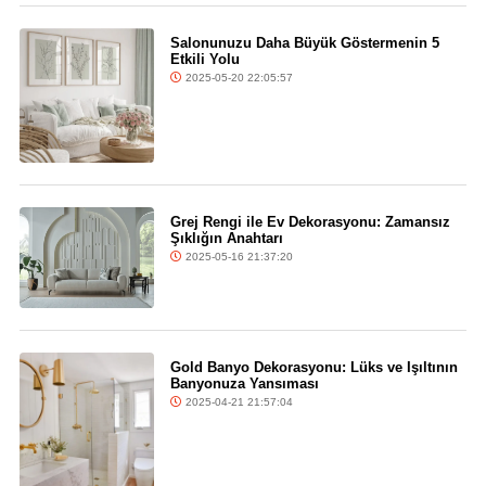
Salonunuzu Daha Büyük Göstermenin 5
Etkili Yolu
2025-05-20 22:05:57
Grej Rengi ile Ev Dekorasyonu: Zamansız
Şıklığın Anahtarı
2025-05-16 21:37:20
Gold Banyo Dekorasyonu: Lüks ve Işıltının
Banyonuza Yansıması
2025-04-21 21:57:04