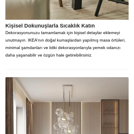
Kişisel Dokunuşlarla Sıcaklık Katın
Dekorasyonunuzu tamamlamak için kişisel detaylar eklemeyi
unutmayın. IKEA'nın doğal kumaşlardan yapılmış masa örtüleri,
minimal şamdanları ve bitki dekorasyonlarıyla yemek odanızı
daha yaşanabilir ve özgün hale getirebilirsiniz.