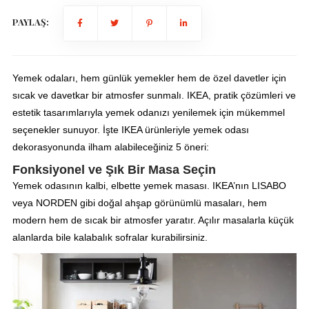
PAYLAŞ:
Yemek odaları, hem günlük yemekler hem de özel davetler için
sıcak ve davetkar bir atmosfer sunmalı. IKEA, pratik çözümleri ve
estetik tasarımlarıyla yemek odanızı yenilemek için mükemmel
seçenekler sunuyor. İşte IKEA ürünleriyle yemek odası
dekorasyonunda ilham alabileceğiniz 5 öneri:
Fonksiyonel ve Şık Bir Masa Seçin
Yemek odasının kalbi, elbette yemek masası. IKEA’nın LISABO
veya NORDEN gibi doğal ahşap görünümlü masaları, hem
modern hem de sıcak bir atmosfer yaratır. Açılır masalarla küçük
alanlarda bile kalabalık sofralar kurabilirsiniz.