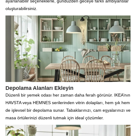
ayarlanabilir seçeneklerle, gündüzden geceye farklı ambiyanslar
oluşturabilirsiniz.
Depolama Alanları Ekleyin
Düzenli bir yemek odası her zaman daha ferah görünür. IKEA’nın
HAVSTA veya HEMNES serilerinden vitrin dolapları, hem şık hem
de işlevsel bir depolama sunar. Tabaklarınızı, cam eşyalarınızı ve
masa örtülerinizi düzenli tutmak için ideal çözümler.