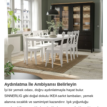
Aydınlatma İle Ambiyansı Belirleyin
İyi bir yemek odası, doğru aydınlatmayla hayat bulur.
SINNERLIG gibi doğal dokulu IKEA sarkıt lambaları, yemek
alanına sıcaklık ve samimiyet kazandırır. Işık yoğunluğu