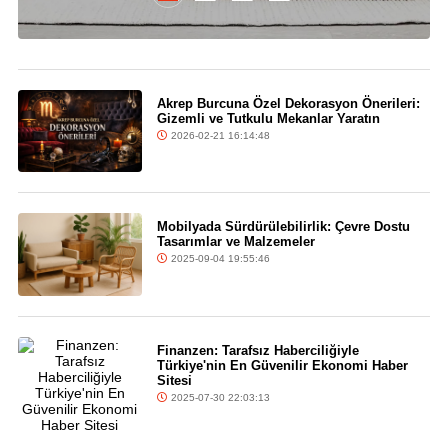
Akrep Burcuna Özel Dekorasyon Önerileri:
Gizemli ve Tutkulu Mekanlar Yaratın
2026-02-21 16:14:48
Mobilyada Sürdürülebilirlik: Çevre Dostu
Tasarımlar ve Malzemeler
2025-09-04 19:55:46
Finanzen: Tarafsız Haberciliğiyle
Türkiye'nin En Güvenilir Ekonomi Haber
Sitesi
2025-07-30 22:03:13