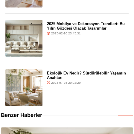
2025 Mobilya ve Dekorasyon Trendleri: Bu
Yılın Gözdesi Olacak Tasarımlar
2025-02-10 23:45:31
Ekolojik Ev Nedir? Sürdürülebilir Yaşamın
Anahtarı
2024-07-25 20:02:29
Benzer Haberler