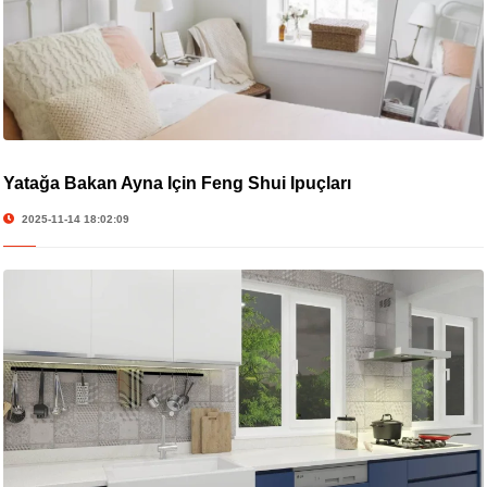
Yatağa Bakan Ayna İçin Feng Shui İpuçları
2025-11-14 18:02:09