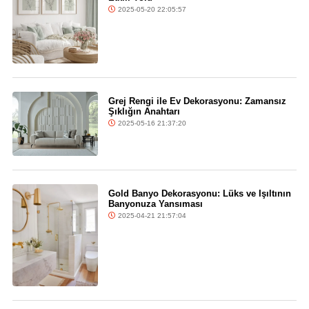
2025-05-20 22:05:57
Grej Rengi ile Ev Dekorasyonu: Zamansız
Şıklığın Anahtarı
2025-05-16 21:37:20
Gold Banyo Dekorasyonu: Lüks ve Işıltının
Banyonuza Yansıması
2025-04-21 21:57:04