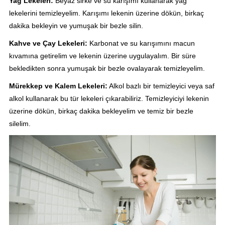
Yağ Lekeleri:
Beyaz sirke ve su karışımı kullanarak yağ
lekelerini temizleyelim. Karışımı lekenin üzerine dökün, birkaç
dakika bekleyin ve yumuşak bir bezle silin.
Kahve ve Çay Lekeleri:
Karbonat ve su karışımını macun
kıvamına getirelim ve lekenin üzerine uygulayalım. Bir süre
bekledikten sonra yumuşak bir bezle ovalayarak temizleyelim.
Mürekkep ve Kalem Lekeleri:
Alkol bazlı bir temizleyici veya saf
alkol kullanarak bu tür lekeleri çıkarabiliriz. Temizleyiciyi lekenin
üzerine dökün, birkaç dakika bekleyelim ve temiz bir bezle
silelim.