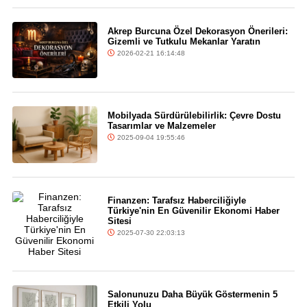
Akrep Burcuna Özel Dekorasyon Önerileri:
Gizemli ve Tutkulu Mekanlar Yaratın
2026-02-21 16:14:48
Mobilyada Sürdürülebilirlik: Çevre Dostu
Tasarımlar ve Malzemeler
2025-09-04 19:55:46
Finanzen: Tarafsız Haberciliğiyle
Türkiye'nin En Güvenilir Ekonomi Haber
Sitesi
2025-07-30 22:03:13
Salonunuzu Daha Büyük Göstermenin 5
Etkili Yolu