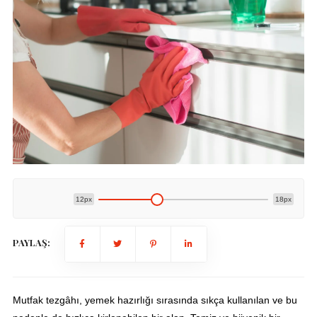
12px
18px
PAYLAŞ:
Mutfak tezgâhı, yemek hazırlığı sırasında sıkça kullanılan ve bu