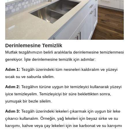
Derinlemesine Temizlik
Mutfak tezgâhımızın belirli aralıklarla derinlemesine temizlenmesi
gerekiyor. İşte derinlemesine temizlik için adımlar:
Adım 1:
Tezgâh üzerindeki tüm nesneleri kaldıralım ve yüzeyi
sıcak su ve sabunla silelim.
Adım 2:
Tezgâhın türüne uygun bir temizleyici kullanarak yüzeyi
iyice temizleyelim. Temizleyiciyi bir süre beklettikten sonra,
yumuşak bir bezle silelim.
Adım 3:
Tezgâh üzerindeki lekeleri çıkarmak için uygun bir leke
çıkarıcı kullanalım. Örneğin, yağ lekeleri için beyaz sirke ve su
karışımı, kahve veya çay lekeleri için ise karbonat ve su karışımı