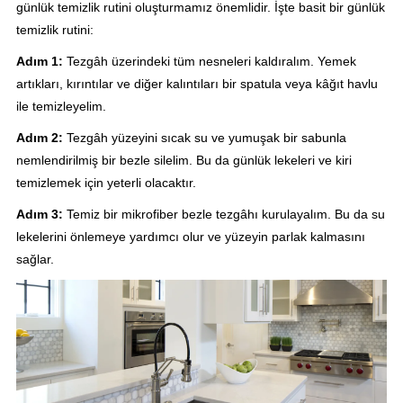
günlük temizlik rutini oluşturmamız önemlidir. İşte basit bir günlük
temizlik rutini:
Adım 1:
Tezgâh üzerindeki tüm nesneleri kaldıralım. Yemek
artıkları, kırıntılar ve diğer kalıntıları bir spatula veya kâğıt havlu
ile temizleyelim.
Adım 2:
Tezgâh yüzeyini sıcak su ve yumuşak bir sabunla
nemlendirilmiş bir bezle silelim. Bu da günlük lekeleri ve kiri
temizlemek için yeterli olacaktır.
Adım 3:
Temiz bir mikrofiber bezle tezgâhı kurulayalım. Bu da su
lekelerini önlemeye yardımcı olur ve yüzeyin parlak kalmasını
sağlar.