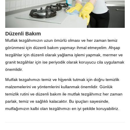
Düzenli Bakım
Mutfak tezgâhımızın uzun ömürlü olması ve her zaman temiz
görünmesi için düzenli bakım yapmayı ihmal etmeyelim. Ahşap
tezgâhlar için düzenli olarak yağlama işlemi yapmak, mermer ve
granit tezgâhlar için ise periyodik olarak koruyucu cila uygulamak
önemlidir.
Mutfak tezgahımızı temiz ve hijyenik tutmak için doğru temizlik
malzemelerini ve yöntemlerini kullanmak önemlidir. Günlük
temizlik rutini ve düzenli bakım ile mutfak tezgâhımız her zaman
parlak, temiz ve sağlıklı kalacaktır. Bu ipuçları sayesinde,
mutfağımızın kalbi olan tezgâhımızı en iyi şekilde koruyabiliriz.