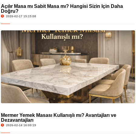
Açılır Masa mı Sabit Masa mı? Hangisi Sizin İçin Daha
Doğru?
2026-02-17 15:15:08
Mermer Yemek Masası Kullanışlı mı? Avantajları ve
Dezavantajları
2026-02-14 16:09:19