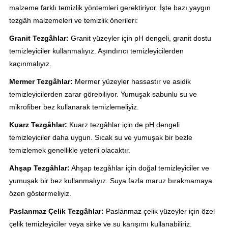
malzeme farklı temizlik yöntemleri gerektiriyor. İşte bazı yaygın
tezgâh malzemeleri ve temizlik önerileri:
Granit Tezgâhlar:
Granit yüzeyler için pH dengeli, granit dostu
temizleyiciler kullanmalıyız. Aşındırıcı temizleyicilerden
kaçınmalıyız.
Mermer Tezgâhlar:
Mermer yüzeyler hassastır ve asidik
temizleyicilerden zarar görebiliyor. Yumuşak sabunlu su ve
mikrofiber bez kullanarak temizlemeliyiz.
Kuarz Tezgâhlar:
Kuarz tezgâhlar için de pH dengeli
temizleyiciler daha uygun. Sıcak su ve yumuşak bir bezle
temizlemek genellikle yeterli olacaktır.
Ahşap Tezgâhlar:
Ahşap tezgâhlar için doğal temizleyiciler ve
yumuşak bir bez kullanmalıyız. Suya fazla maruz bırakmamaya
özen göstermeliyiz.
Paslanmaz Çelik Tezgâhlar:
Paslanmaz çelik yüzeyler için özel
çelik temizleyiciler veya sirke ve su karışımı kullanabiliriz.