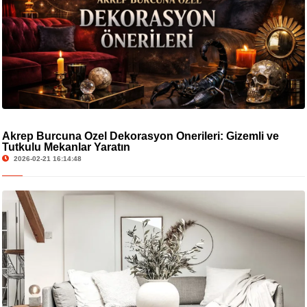
Akrep Burcuna Özel Dekorasyon Önerileri: Gizemli ve
Tutkulu Mekanlar Yaratın
2026-02-21 16:14:48