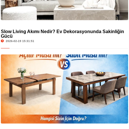
Slow Living Akımı Nedir? Ev Dekorasyonunda Sakinliğin
Gücü
2026-02-19 15:31:51