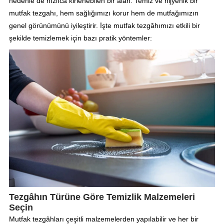
nedenle de hızlıca kirlenebilen bir alan. Temiz ve hijyenik bir
mutfak tezgahı, hem sağlığımızı korur hem de mutfağımızın
genel görünümünü iyileştirir. İşte mutfak tezgâhımızı etkili bir
şekilde temizlemek için bazı pratik yöntemler:
Tezgâhın Türüne Göre Temizlik Malzemeleri
Seçin
Mutfak tezgâhları çeşitli malzemelerden yapılabilir ve her bir