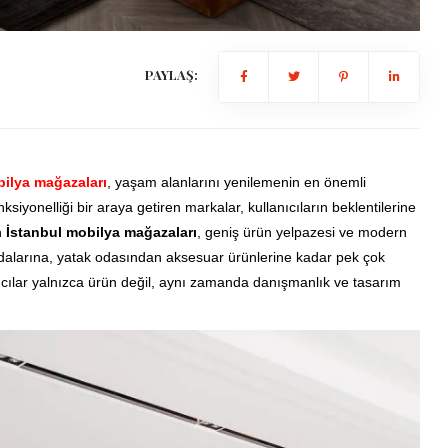
PAYLAŞ:
ilya mağazaları
, yaşam alanlarını yenilemenin en önemli
nksiyonelliği bir araya getiren markalar, kullanıcıların beklentilerine
n
İstanbul mobilya mağazaları
, geniş ürün yelpazesi ve modern
odalarına, yatak odasından aksesuar ürünlerine kadar pek çok
ıcılar yalnızca ürün değil, aynı zamanda danışmanlık ve tasarım