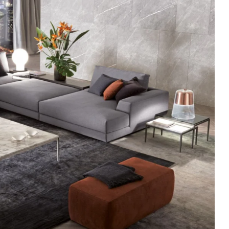
Dekorasyon Fikirleri
Çok Amaçlı Mobilyalar: Hem 
Hem Raf Olan Akıllı Çözüml
2026-01-15 19:49:18