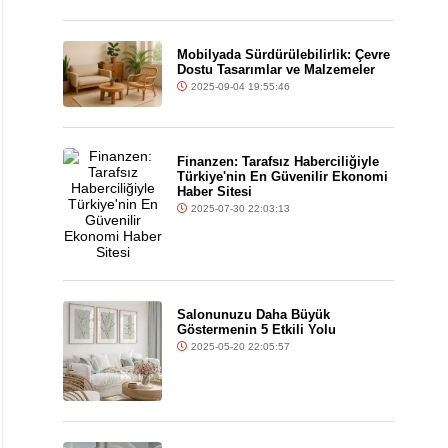
Mobilyada Sürdürülebilirlik: Çevre
Dostu Tasarımlar ve Malzemeler
2025-09-04 19:55:46
Finanzen: Tarafsız Haberciliğiyle
Türkiye'nin En Güvenilir Ekonomi
Haber Sitesi
2025-07-30 22:03:13
Salonunuzu Daha Büyük
Göstermenin 5 Etkili Yolu
2025-05-20 22:05:57