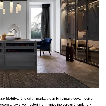
sso Mobilya
, öne çıkan markalardan biri olmaya devam ediyor.
oom anlayışı ve müşteri memnuniyetine verdiği önemle fark