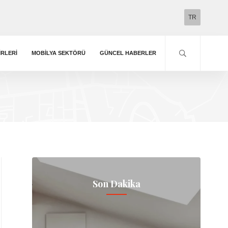
TR
IRLERI
MOBILYA SEKTÖRÜ
GÜNCEL HABERLER
Son Dakika