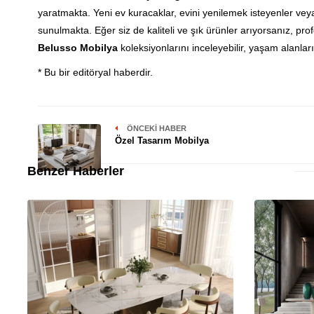
yaratmakta. Yeni ev kuracaklar, evini yenilemek isteyenler veya 
sunulmakta. Eğer siz de kaliteli ve şık ürünler arıyorsanız, p
Belusso Mobilya
koleksiyonlarını inceleyebilir, yaşam alanları
* Bu bir editöryal haberdir.
ÖNCEKI HABER
Özel Tasarım Mobilya
Benzer Haberler