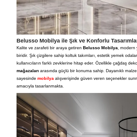
Belusso Mobilya ile Şık ve Konforlu Tasarımla
Kalite ve zarafeti bir araya getiren
Belusso Mobilya
, modern 
biridir. Şık çizgilere sahip koltuk takımları, estetik yemek oda
kullanıcıların farklı zevklerine hitap eder. Özellikle çağdaş de
mağazaları
arasında güçlü bir konuma sahip. Dayanıklı malze
sayesinde
mobilya
alışverişinde güven veren seçenekler sun
amacıyla tasarlanmakta.