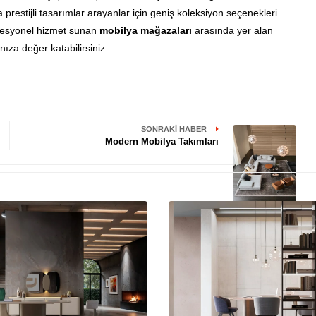
prestijli tasarımlar arayanlar için geniş koleksiyon seçenekleri
rofesyonel hizmet sunan
mobilya mağazaları
arasında yer alan
nıza değer katabilirsiniz.
SONRAKI HABER
Modern Mobilya Takımları