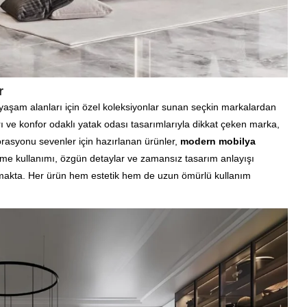
r
yaşam alanları için özel koleksiyonlar sunan seçkin markalardan
ları ve konfor odaklı yatak odası tasarımlarıyla dikkat çeken marka,
korasyonu sevenler için hazırlanan ürünler,
modern mobilya
me kullanımı, özgün detaylar ve zamansız tasarım anlayışı
makta. Her ürün hem estetik hem de uzun ömürlü kullanım