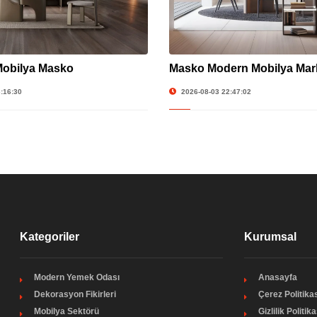
Mobilya Masko
Masko Modern Mobilya Mark
:16:30
2026-08-03 22:47:02
Kategoriler
Kurumsal
Modern Yemek Odası
Anasayfa
Dekorasyon Fikirleri
Çerez Politikas
Mobilya Sektörü
Gizlilik Politika