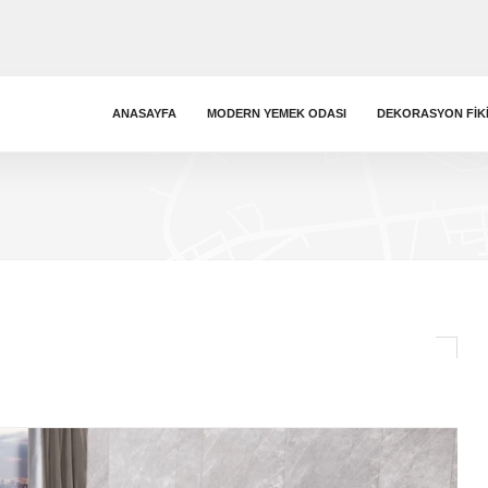
ANASAYFA
MODERN YEMEK ODASI
DEKORASYON FIK