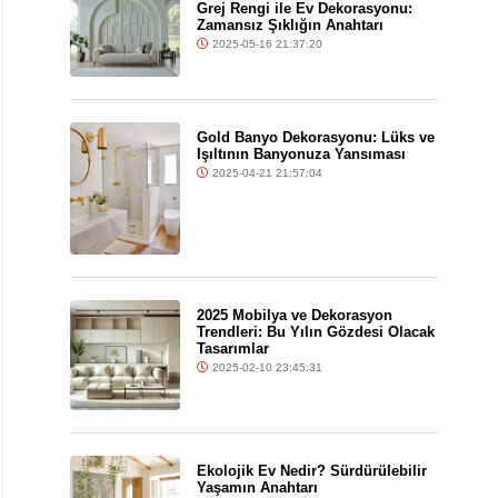
Grej Rengi ile Ev Dekorasyonu:
Zamansız Şıklığın Anahtarı
2025-05-16 21:37:20
Gold Banyo Dekorasyonu: Lüks ve
Işıltının Banyonuza Yansıması
2025-04-21 21:57:04
2025 Mobilya ve Dekorasyon
Trendleri: Bu Yılın Gözdesi Olacak
Tasarımlar
2025-02-10 23:45:31
Ekolojik Ev Nedir? Sürdürülebilir
Yaşamın Anahtarı