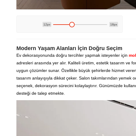
12px
18px
Modern Yaşam Alanları İçin Doğru Seçim
Ev dekorasyonunda doğru tercihler yapmak isteyenler için
mob
adresleri arasında yer alır. Kaliteli üretim, estetik tasarım ve fo
uygun çözümler sunar. Özellikle büyük şehirlerde hizmet vere
tasarım anlayışıyla dikkat çeker. Salon takımlarından yemek 
seçenek, dekorasyon sürecini kolaylaştırır. Günümüzde kullan
desteği de talep etmekte.