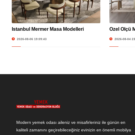
İstanbul Mermer Masa Modelleri
Özel Ölçü 
2026-08-06 19:09:43
2026-08-04 23
Modern yemek odası aileniz ve misafirleriniz ile günün en
kaliteli zamanını geçirebileceğiniz evinizin en önemli mobilya