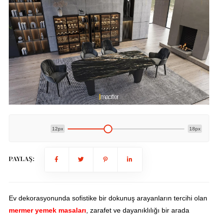
12px
18px
PAYLAŞ:
Ev dekorasyonunda sofistike bir dokunuş arayanların tercihi olan
mermer yemek masaları
, zarafet ve dayanıklılığı bir arada