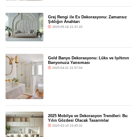
Grej Rengi ile Ev Dekorasyonu: Zamansız
Şıklığın Anahtarı
2025-05-16 21:37:20
Gold Banyo Dekorasyonu: Lüks ve Işıltının
Banyonuza Yansıması
2025-04-21 21:57:04
2025 Mobilya ve Dekorasyon Trendleri: Bu
Yılın Gözdesi Olacak Tasarımlar
2025-02-10 23:45:31