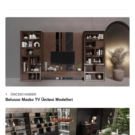
ÖNCEKI HABER
Belusso Masko TV Ünitesi Modelleri