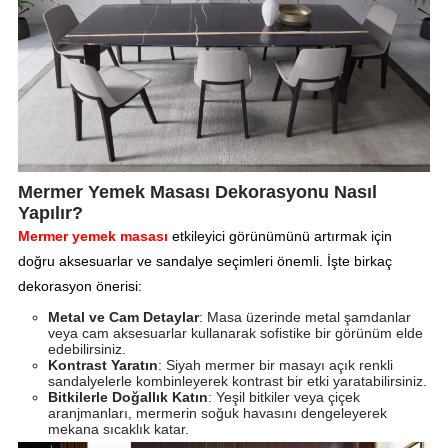
Mermer Yemek Masası Dekorasyonu Nasıl
Yapılır?
Mermer yemek masası
etkileyici görünümünü artırmak için
doğru aksesuarlar ve sandalye seçimleri önemli. İşte birkaç
dekorasyon önerisi:
Metal ve Cam Detaylar
: Masa üzerinde metal şamdanlar
veya cam aksesuarlar kullanarak sofistike bir görünüm elde
edebilirsiniz.
Kontrast Yaratın
: Siyah mermer bir masayı açık renkli
sandalyelerle kombinleyerek kontrast bir etki yaratabilirsiniz.
Bitkilerle Doğallık Katın
: Yeşil bitkiler veya çiçek
aranjmanları, mermerin soğuk havasını dengeleyerek
mekana sıcaklık katar.