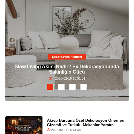
Dekorasyon Fikirleri
Slow Living Akımı Nedir? Ev Dekorasyonunda
Sakinliğin Gücü
2026-02-19 15:31:51
Akrep Burcuna Özel Dekorasyon Önerileri:
Gizemli ve Tutkulu Mekanlar Yaratın
2026-02-21 16:14:48