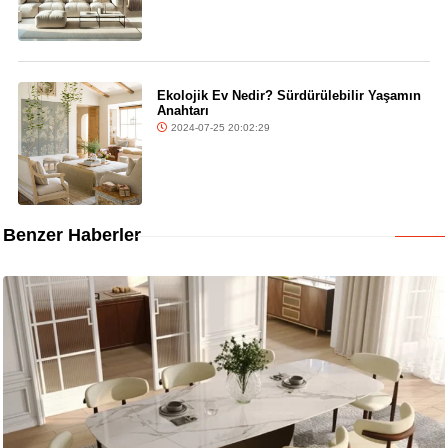
Ekolojik Ev Nedir? Sürdürülebilir Yaşamın
Anahtarı
2024-07-25 20:02:29
Benzer Haberler