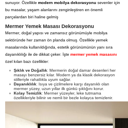
sunuyor. Özellikle
modern mobilya dekorasyonu
sevenler için
bu masalar, yaşam alanlarını zenginleştiren en önemli
parçalardan biri haline gelmiş
Mermer Yemek Masası Dekorasyonu
Mermer, doğal yapısı ve zamansız görünümüyle mobilya
sektöründe her zaman ön planda olmuş. Özellikle yemek
masalarında kullanıldığında, estetik görünümünün yanı sıra
dayanıklılığı ile de dikkat çeker. İşte
mermer yemek masasını
özel kılan bazı özellikler:
Şıklık ve Doğallık
: Mermerin doğal damar desenleri her
masayı benzersiz kılar. Modern ya da klasik dekorasyon
stilleriyle rahatlıkla uyum sağlar.
Dayanıklılık
: Isıya ve çizilmelere karşı dayanıklı olan
mermer yüzey, uzun yıllar ilk günkü şıklığını korur.
Kolay Temizlik
: Mermer yüzeyler, leke tutmama
özellikleriyle bilinir ve nemli bir bezle kolayca temizlenir.