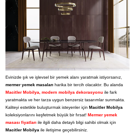
Evinizde şık ve işlevsel bir yemek alanı yaratmak istiyorsanız,
mermer yemek masaları
harika bir tercih olacaktır. Bu alanda
Macitler Mobilya, modern mobilya dekorasyonu
ile fark
yaratmakta ve her tarza uygun benzersiz tasarımlar sunmakta.
Kaliteyi estetikle buluşturmak isteyenler için
Macitler Mobilya
koleksiyonlarını keşfetmek büyük bir fırsat!
Mermer yemek
masası fiyatları
ile ilgili daha detaylı bilgi sahibi olmak için
Macitler Mobilya
ile iletişime geçebilirsiniz.