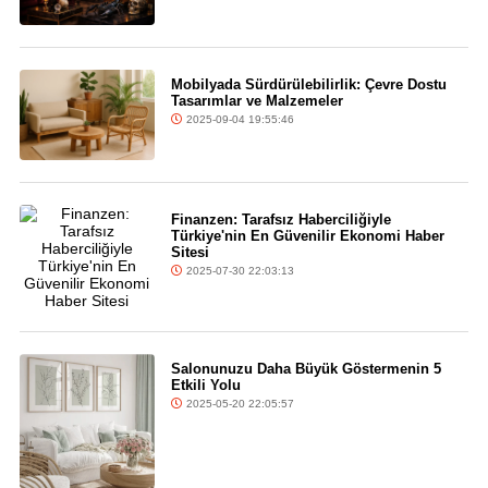
Mobilyada Sürdürülebilirlik: Çevre Dostu
Tasarımlar ve Malzemeler
2025-09-04 19:55:46
Finanzen: Tarafsız Haberciliğiyle
Türkiye'nin En Güvenilir Ekonomi Haber
Sitesi
2025-07-30 22:03:13
Salonunuzu Daha Büyük Göstermenin 5
Etkili Yolu
2025-05-20 22:05:57