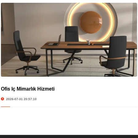
Ofis İç Mimarlık Hizmeti
2026-07-31 20:57:10