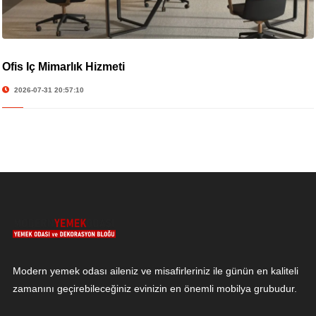
Ofis İç Mimarlık Hizmeti
2026-07-31 20:57:10
Modern yemek odası aileniz ve misafirleriniz ile günün en kaliteli
zamanını geçirebileceğiniz evinizin en önemli mobilya grubudur.