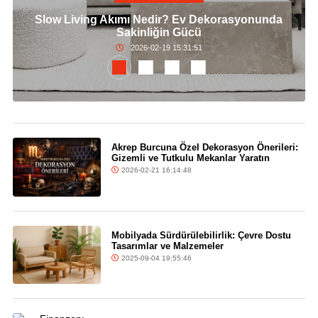
Slow Living Akımı Nedir? Ev Dekorasyonunda
Sakinliğin Gücü
2026-02-19 15:31:51
Akrep Burcuna Özel Dekorasyon Önerileri:
Gizemli ve Tutkulu Mekanlar Yaratın
2026-02-21 16:14:48
Mobilyada Sürdürülebilirlik: Çevre Dostu
Tasarımlar ve Malzemeler
2025-09-04 19:55:46