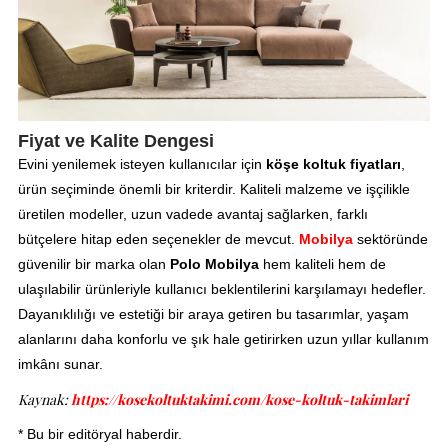
Fiyat ve Kalite Dengesi
Evini yenilemek isteyen kullanıcılar için
köşe koltuk fiyatları
,
ürün seçiminde önemli bir kriterdir. Kaliteli malzeme ve işçilikle
üretilen modeller, uzun vadede avantaj sağlarken, farklı
bütçelere hitap eden seçenekler de mevcut.
Mobilya
sektöründe
güvenilir bir marka olan
Polo Mobilya
hem kaliteli hem de
ulaşılabilir ürünleriyle kullanıcı beklentilerini karşılamayı hedefler.
Dayanıklılığı ve estetiği bir araya getiren bu tasarımlar, yaşam
alanlarını daha konforlu ve şık hale getirirken uzun yıllar kullanım
imkânı sunar.
Kaynak:
https://kosekoltuktakimi.com/kose-koltuk-takimlari
* Bu bir editöryal haberdir.