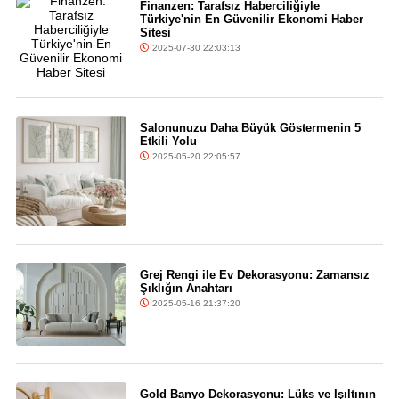
Finanzen: Tarafsız Haberciliğiyle
Türkiye'nin En Güvenilir Ekonomi Haber
Sitesi
2025-07-30 22:03:13
Salonunuzu Daha Büyük Göstermenin 5
Etkili Yolu
2025-05-20 22:05:57
Grej Rengi ile Ev Dekorasyonu: Zamansız
Şıklığın Anahtarı
2025-05-16 21:37:20
Gold Banyo Dekorasyonu: Lüks ve Işıltının