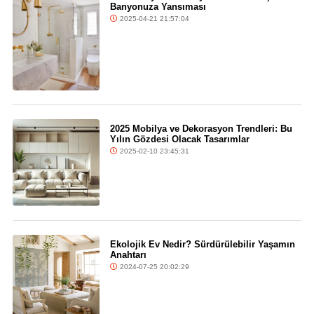
Banyonuza Yansıması
2025-04-21 21:57:04
2025 Mobilya ve Dekorasyon Trendleri: Bu
Yılın Gözdesi Olacak Tasarımlar
2025-02-10 23:45:31
Ekolojik Ev Nedir? Sürdürülebilir Yaşamın
Anahtarı
2024-07-25 20:02:29