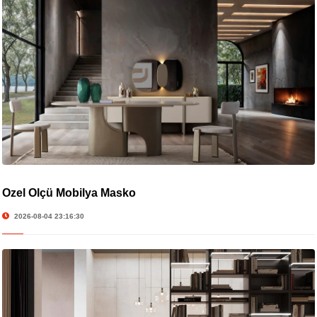
Özel Ölçü Mobilya Masko
2026-08-04 23:16:30