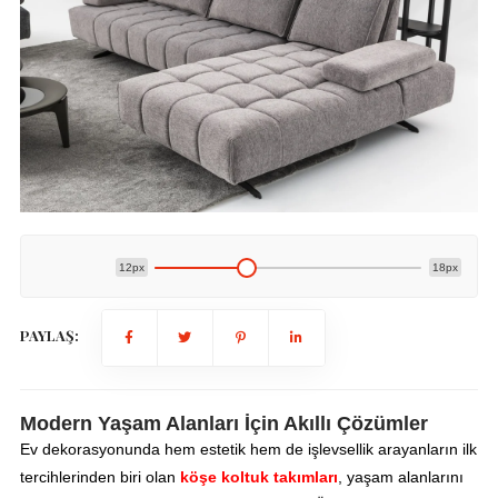
12px
18px
PAYLAŞ:
Modern Yaşam Alanları İçin Akıllı Çözümler
Ev dekorasyonunda hem estetik hem de işlevsellik arayanların ilk
tercihlerinden biri olan
köşe koltuk takımları
, yaşam alanlarını