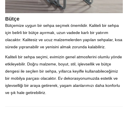
Bütçe
Bütçemize uygun bir sehpa seçmek önemlidir. Kaliteli bir sehpa
için belirli bir bütçe ayırmak, uzun vadede karlı bir yatırım
olacaktır. Kalitesiz ve ucuz malzemelerden yapılan sehpalar, kısa
sürede yıpranabilir ve yenisini almak zorunda kalabiliriz.
Kaliteli bir sehpa seçimi, evimizin genel atmosferini olumlu yönde
etkileyebilir. Doğru malzeme, boyut, stil, işlevsellik ve bütçe
dengesi ile seçilen bir sehpa, yıllarca keyifle kullanabileceğimiz
bir mobilya parçası olacaktır. Ev dekorasyonumuzda estetik ve
işlevselliği bir araya getirerek, yaşam alanlarımızı daha konforlu
ve şık hale getirebiliriz.