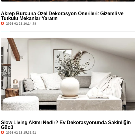
Akrep Burcuna Özel Dekorasyon Önerileri: Gizemli ve
Tutkulu Mekanlar Yaratın
2026-02-21 16:14:48
Slow Living Akımı Nedir? Ev Dekorasyonunda Sakinliğin
Gücü
2026-02-19 15:31:51