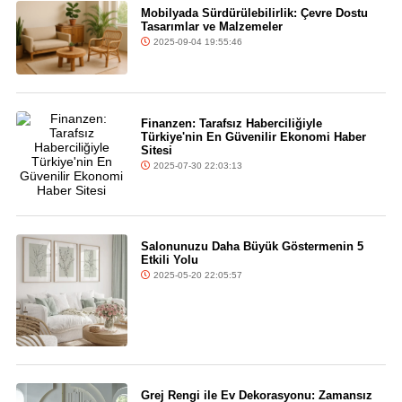
Mobilyada Sürdürülebilirlik: Çevre Dostu
Tasarımlar ve Malzemeler
2025-09-04 19:55:46
Finanzen: Tarafsız Haberciliğiyle
Türkiye'nin En Güvenilir Ekonomi Haber
Sitesi
2025-07-30 22:03:13
Salonunuzu Daha Büyük Göstermenin 5
Etkili Yolu
2025-05-20 22:05:57
Grej Rengi ile Ev Dekorasyonu: Zamansız