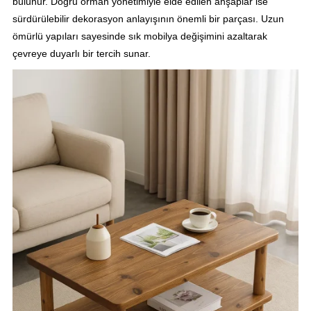
bulunur. Doğru orman yönetimiyle elde edilen ahşaplar ise
sürdürülebilir dekorasyon anlayışının önemli bir parçası. Uzun
ömürlü yapıları sayesinde sık mobilya değişimini azaltarak
çevreye duyarlı bir tercih sunar.