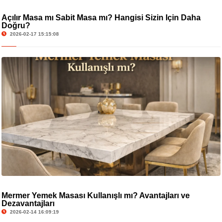
Açılır Masa mı Sabit Masa mı? Hangisi Sizin İçin Daha
Doğru?
2026-02-17 15:15:08
Mermer Yemek Masası Kullanışlı mı? Avantajları ve
Dezavantajları
2026-02-14 16:09:19