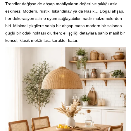
Trendler değişse de ahşap mobilyaların değeri ve şıklığı asla
eskimez. Modern, rustik, İskandinav ya da klasik… Doğal ahşap,
her dekorasyon stiline uyum sağlayabilen nadir malzemelerden
biri. Minimal çizgilere sahip bir ahşap masa modern bir salonda
güçlü bir odak noktası olurken; el işçiliği detaylara sahip masif bir
konsol, klasik mekânlara karakter katar.