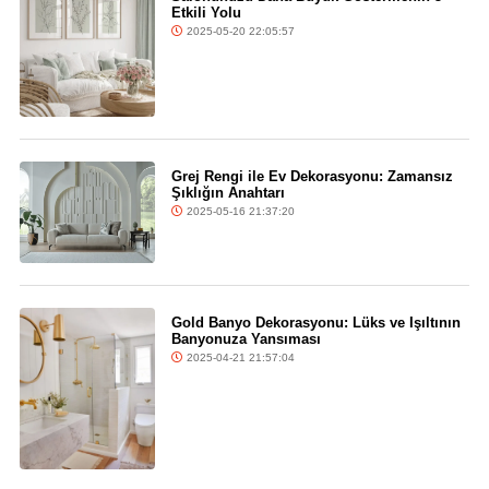
Etkili Yolu
2025-05-20 22:05:57
Grej Rengi ile Ev Dekorasyonu: Zamansız
Şıklığın Anahtarı
2025-05-16 21:37:20
Gold Banyo Dekorasyonu: Lüks ve Işıltının
Banyonuza Yansıması
2025-04-21 21:57:04