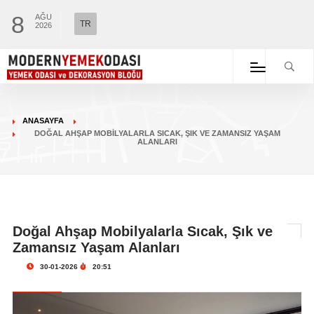
8
AĞU
TR
2026
ANASAYFA
DOĞAL AHŞAP MOBILYALARLA SICAK, ŞIK VE ZAMANSIZ YAŞAM
ALANLARI
Doğal Ahşap Mobilyalarla Sıcak, Şık ve
Zamansız Yaşam Alanları
30-01-2026
20:51