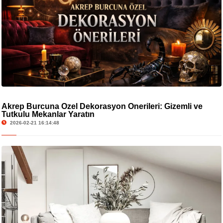
Akrep Burcuna Özel Dekorasyon Önerileri: Gizemli ve
Tutkulu Mekanlar Yaratın
2026-02-21 16:14:48