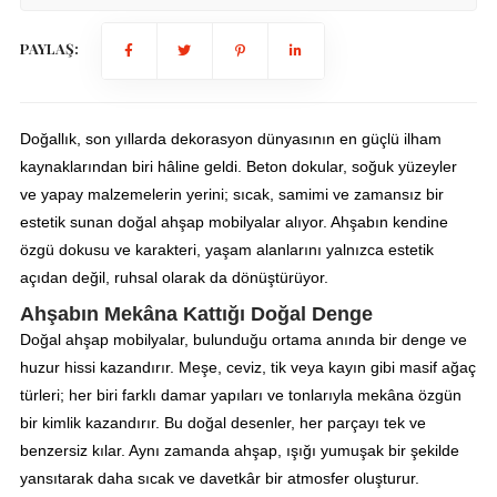
PAYLAŞ:
Doğallık, son yıllarda dekorasyon dünyasının en güçlü ilham
kaynaklarından biri hâline geldi. Beton dokular, soğuk yüzeyler
ve yapay malzemelerin yerini; sıcak, samimi ve zamansız bir
estetik sunan doğal ahşap mobilyalar alıyor. Ahşabın kendine
özgü dokusu ve karakteri, yaşam alanlarını yalnızca estetik
açıdan değil, ruhsal olarak da dönüştürüyor.
Ahşabın Mekâna Kattığı Doğal Denge
Doğal ahşap mobilyalar, bulunduğu ortama anında bir denge ve
huzur hissi kazandırır. Meşe, ceviz, tik veya kayın gibi masif ağaç
türleri; her biri farklı damar yapıları ve tonlarıyla mekâna özgün
bir kimlik kazandırır. Bu doğal desenler, her parçayı tek ve
benzersiz kılar. Aynı zamanda ahşap, ışığı yumuşak bir şekilde
yansıtarak daha sıcak ve davetkâr bir atmosfer oluşturur.