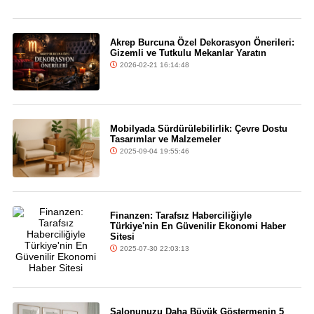
Akrep Burcuna Özel Dekorasyon Önerileri:
Gizemli ve Tutkulu Mekanlar Yaratın
2026-02-21 16:14:48
Mobilyada Sürdürülebilirlik: Çevre Dostu
Tasarımlar ve Malzemeler
2025-09-04 19:55:46
Finanzen: Tarafsız Haberciliğiyle
Türkiye'nin En Güvenilir Ekonomi Haber
Sitesi
2025-07-30 22:03:13
Salonunuzu Daha Büyük Göstermenin 5