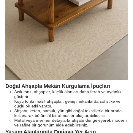
Doğal Ahşapla Mekân Kurgulama İpuçları
Açık tonlu ahşaplar, küçük alanları daha ferah ve aydınlık
gösterir.
Koyu tonlu masif ahşaplar, geniş mekânlarda sofistike ve
güçlü bir etki yaratır.
Ahşabı; keten, pamuk, yün gibi doğal tekstillerle bir arada
kullanarak bütüncül bir atmosfer oluşturabilirsiniz.
Metal veya mermer detaylarla ahşabı dengeleyerek modern
ve rafine bir görünüm elde edebilirsiniz.
Yaşam Alanlarında Doğaya Yer Açın