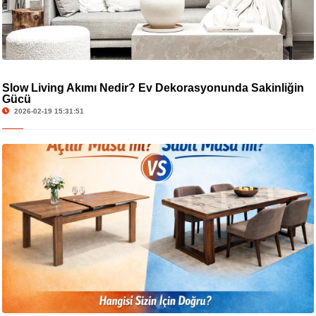
Slow Living Akımı Nedir? Ev Dekorasyonunda Sakinliğin
Gücü
2026-02-19 15:31:51