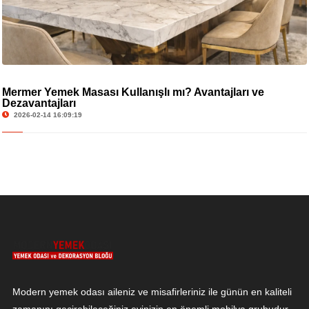
Mermer Yemek Masası Kullanışlı mı? Avantajları ve
Dezavantajları
2026-02-14 16:09:19
Modern yemek odası aileniz ve misafirleriniz ile günün en kaliteli