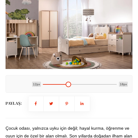
12px
18px
PAYLAŞ:
Çocuk odası, yalnızca uyku için değil; hayal kurma, öğrenme ve
oyun için de özel bir alan olmalı. Son yıllarda doğadan ilham alan