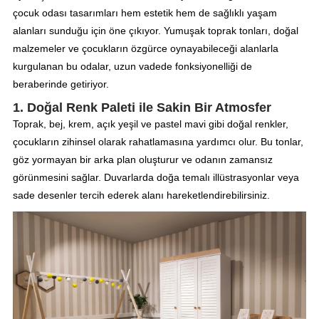
çocuk odası tasarımları hem estetik hem de sağlıklı yaşam
alanları sunduğu için öne çıkıyor. Yumuşak toprak tonları, doğal
malzemeler ve çocukların özgürce oynayabileceği alanlarla
kurgulanan bu odalar, uzun vadede fonksiyonelliği de
beraberinde getiriyor.
1. Doğal Renk Paleti ile Sakin Bir Atmosfer
Toprak, bej, krem, açık yeşil ve pastel mavi gibi doğal renkler,
çocukların zihinsel olarak rahatlamasına yardımcı olur. Bu tonlar,
göz yormayan bir arka plan oluşturur ve odanın zamansız
görünmesini sağlar. Duvarlarda doğa temalı illüstrasyonlar veya
sade desenler tercih ederek alanı hareketlendirebilirsiniz.