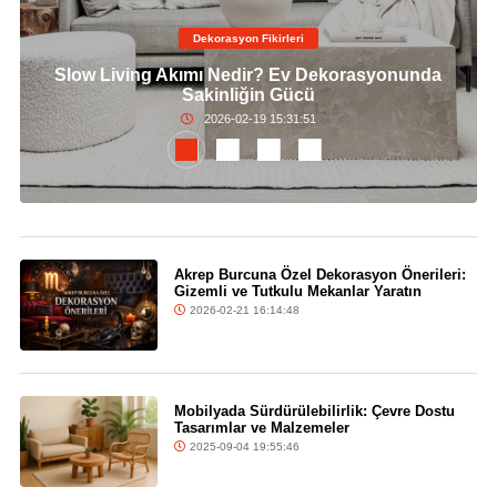
Dekorasyon Fikirleri
Slow Living Akımı Nedir? Ev Dekorasyonunda
Sakinliğin Gücü
2026-02-19 15:31:51
Akrep Burcuna Özel Dekorasyon Önerileri:
Gizemli ve Tutkulu Mekanlar Yaratın
2026-02-21 16:14:48
Mobilyada Sürdürülebilirlik: Çevre Dostu
Tasarımlar ve Malzemeler
2025-09-04 19:55:46