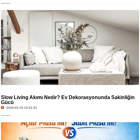
Slow Living Akımı Nedir? Ev Dekorasyonunda Sakinliğin
Gücü
2026-02-19 15:31:51