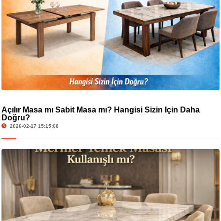
Açılır Masa mı Sabit Masa mı? Hangisi Sizin İçin Daha
Doğru?
2026-02-17 15:15:08