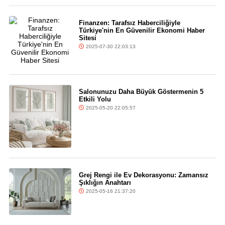
Finanzen: Tarafsız Haberciliğiyle
Türkiye'nin En Güvenilir Ekonomi Haber
Sitesi
2025-07-30 22:03:13
Salonunuzu Daha Büyük Göstermenin 5
Etkili Yolu
2025-05-20 22:05:57
Grej Rengi ile Ev Dekorasyonu: Zamansız
Şıklığın Anahtarı
2025-05-16 21:37:20