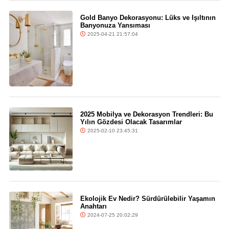
Gold Banyo Dekorasyonu: Lüks ve Işıltının
Banyonuza Yansıması
2025-04-21 21:57:04
2025 Mobilya ve Dekorasyon Trendleri: Bu
Yılın Gözdesi Olacak Tasarımlar
2025-02-10 23:45:31
Ekolojik Ev Nedir? Sürdürülebilir Yaşamın
Anahtarı
2024-07-25 20:02:29