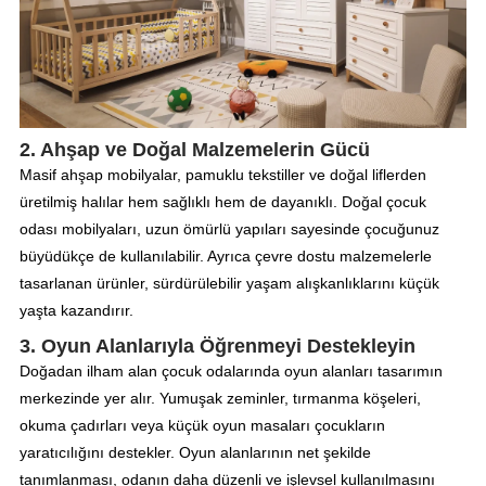
2. Ahşap ve Doğal Malzemelerin Gücü
Masif ahşap mobilyalar, pamuklu tekstiller ve doğal liflerden
üretilmiş halılar hem sağlıklı hem de dayanıklı. Doğal çocuk
odası mobilyaları, uzun ömürlü yapıları sayesinde çocuğunuz
büyüdükçe de kullanılabilir. Ayrıca çevre dostu malzemelerle
tasarlanan ürünler, sürdürülebilir yaşam alışkanlıklarını küçük
yaşta kazandırır.
3. Oyun Alanlarıyla Öğrenmeyi Destekleyin
Doğadan ilham alan çocuk odalarında oyun alanları tasarımın
merkezinde yer alır. Yumuşak zeminler, tırmanma köşeleri,
okuma çadırları veya küçük oyun masaları çocukların
yaratıcılığını destekler. Oyun alanlarının net şekilde
tanımlanması, odanın daha düzenli ve işlevsel kullanılmasını