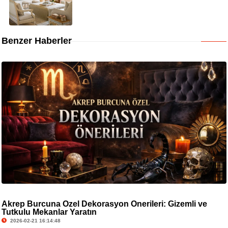
Benzer Haberler
Akrep Burcuna Özel Dekorasyon Önerileri: Gizemli ve
Tutkulu Mekanlar Yaratın
2026-02-21 16:14:48