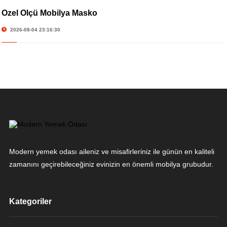
Özel Ölçü Mobilya Masko
2026-08-04 23:16:30
Modern yemek odası aileniz ve misafirleriniz ile günün en kaliteli
zamanını geçirebileceğiniz evinizin en önemli mobilya grubudur.
Kategoriler