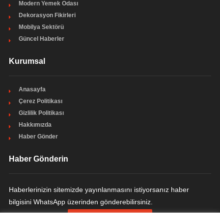
Modern Yemek Odası
Dekorasyon Fikirleri
Mobilya Sektörü
Güncel Haberler
Kurumsal
Anasayfa
Çerez Politikası
Gizlilik Politikası
Hakkımızda
Haber Gönder
Haber Gönderin
Haberlerinizin sitemizde yayınlanmasını istiyorsanız haber
bilgisini WhatsApp üzerinden gönderebilirsiniz.
HABER GÖNDERIN