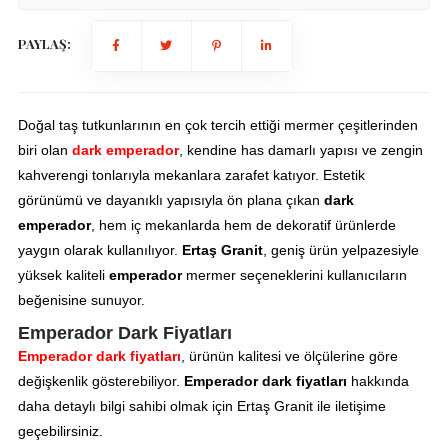
PAYLAŞ:
Doğal taş tutkunlarının en çok tercih ettiği mermer çeşitlerinden
biri olan
dark emperador
, kendine has damarlı yapısı ve zengin
kahverengi tonlarıyla mekanlara zarafet katıyor. Estetik
görünümü ve dayanıklı yapısıyla ön plana çıkan
dark
emperador
, hem iç mekanlarda hem de dekoratif ürünlerde
yaygın olarak kullanılıyor.
Ertaş Granit
, geniş ürün yelpazesiyle
yüksek kaliteli
emperador
mermer seçeneklerini kullanıcıların
beğenisine sunuyor.
Emperador Dark Fiyatları
Emperador dark fiyatları
, ürünün kalitesi ve ölçülerine göre
değişkenlik gösterebiliyor.
Emperador dark fiyatları
hakkında
daha detaylı bilgi sahibi olmak için Ertaş Granit ile iletişime
geçebilirsiniz.