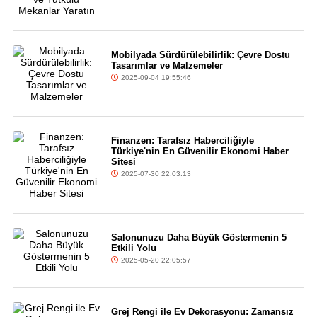
Mobilyada Sürdürülebilirlik: Çevre Dostu
Tasarımlar ve Malzemeler
2025-09-04 19:55:46
Finanzen: Tarafsız Haberciliğiyle
Türkiye'nin En Güvenilir Ekonomi Haber
Sitesi
2025-07-30 22:03:13
Salonunuzu Daha Büyük Göstermenin 5
Etkili Yolu
2025-05-20 22:05:57
Grej Rengi ile Ev Dekorasyonu: Zamansız