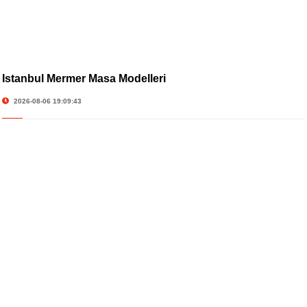
İstanbul Mermer Masa Modelleri
2026-08-06 19:09:43