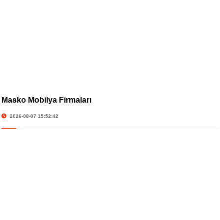
Masko Mobilya Firmaları
2026-08-07 15:52:42