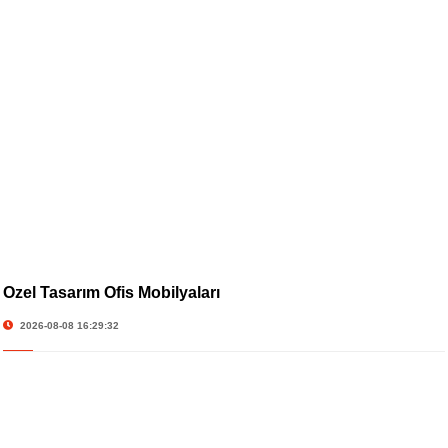
Özel Tasarım Ofis Mobilyaları
2026-08-08 16:29:32