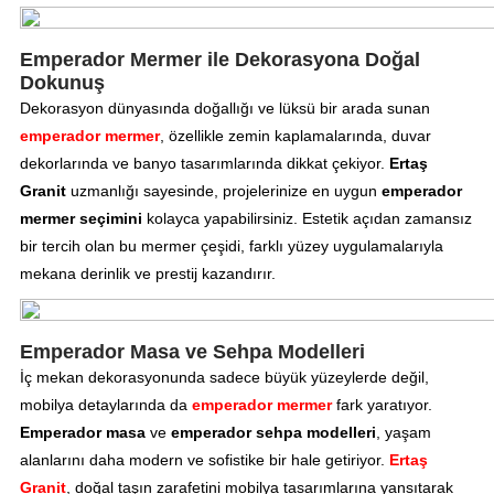
Emperador Mermer ile Dekorasyona Doğal
Dokunuş
Dekorasyon dünyasında doğallığı ve lüksü bir arada sunan
emperador mermer
, özellikle zemin kaplamalarında, duvar
dekorlarında ve banyo tasarımlarında dikkat çekiyor.
Ertaş
Granit
uzmanlığı sayesinde, projelerinize en uygun
emperador
mermer seçimini
kolayca yapabilirsiniz. Estetik açıdan zamansız
bir tercih olan bu mermer çeşidi, farklı yüzey uygulamalarıyla
mekana derinlik ve prestij kazandırır.
Emperador Masa ve Sehpa Modelleri
İç mekan dekorasyonunda sadece büyük yüzeylerde değil,
mobilya detaylarında da
emperador mermer
fark yaratıyor.
Emperador masa
ve
emperador sehpa
modelleri
, yaşam
alanlarını daha modern ve sofistike bir hale getiriyor.
Ertaş
Granit
, doğal taşın zarafetini mobilya tasarımlarına yansıtarak