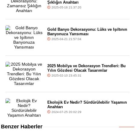
Şıklığın Anahtarı
2025-05-16 21:37:20
Gold Banyo Dekorasyonu: Lüks ve Işıltının
Banyonuza Yansıması
2025-04-21 21:57:04
2025 Mobilya ve Dekorasyon Trendleri: Bu
Yılın Gözdesi Olacak Tasarımlar
2025-02-10 23:45:31
Ekolojik Ev Nedir? Sürdürülebilir Yaşamın
Anahtarı
2024-07-25 20:02:29
Benzer Haberler