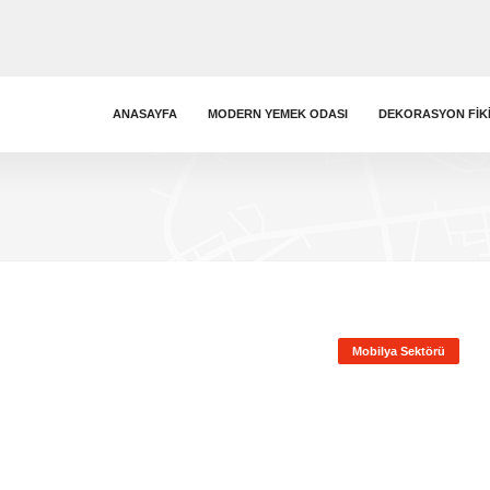
ANASAYFA
MODERN YEMEK ODASI
DEKORASYON FIK
Mobilya Sektörü