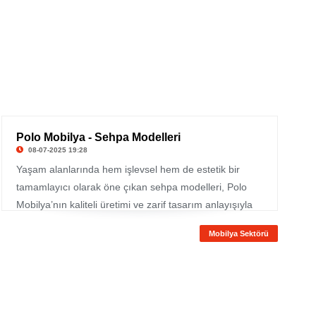
Polo Mobilya - Sehpa Modelleri
08-07-2025 19:28
Yaşam alanlarında hem işlevsel hem de estetik bir
tamamlayıcı olarak öne çıkan sehpa modelleri, Polo
Mobilya’nın kaliteli üretimi ve zarif tasarım anlayışıyla
farklı bir boyut kazanıyor.
Mobilya Sektörü