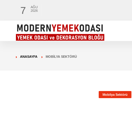
7
AĞU
2026
ANASAYFA
MOBILYA SEKTÖRÜ
Mobilya Sektörü