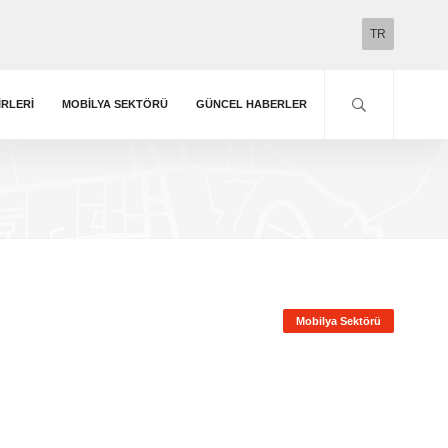
TR
IRLERI
MOBILYA SEKTÖRÜ
GÜNCEL HABERLER
Mobilya Sektörü