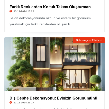
Farklı Renklerden Koltuk Takımı Oluşturman
13-11-2024 19:29
Salon dekorasyonunda özgün ve estetik bir görünüm
yaratmak için farklı renklerden oluşan b
Dekorasyon Fikirleri
Dış Cephe Dekorasyonu: Evinizin Görünümünü
12-11-2024 23:17