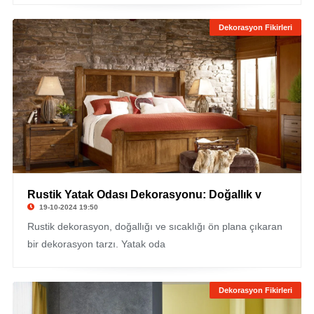
Dekorasyon Fikirleri
Rustik Yatak Odası Dekorasyonu: Doğallık v
19-10-2024 19:50
Rustik dekorasyon, doğallığı ve sıcaklığı ön plana çıkaran
bir dekorasyon tarzı. Yatak oda
Dekorasyon Fikirleri