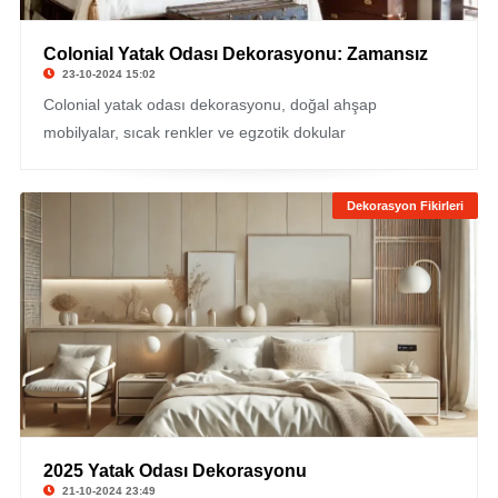
Colonial Yatak Odası Dekorasyonu: Zamansız
23-10-2024 15:02
Colonial yatak odası dekorasyonu, doğal ahşap
mobilyalar, sıcak renkler ve egzotik dokular
Dekorasyon Fikirleri
2025 Yatak Odası Dekorasyonu
21-10-2024 23:49