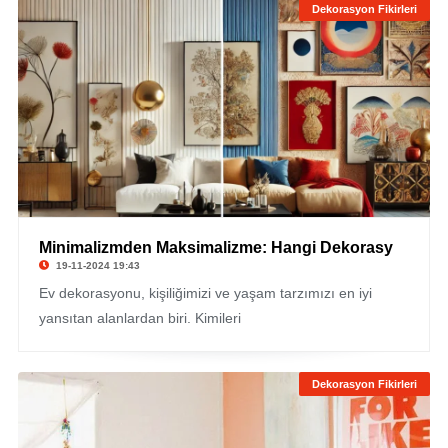
Dekorasyon Fikirleri
Minimalizmden Maksimalizme: Hangi Dekorasy
19-11-2024 19:43
Ev dekorasyonu, kişiliğimizi ve yaşam tarzımızı en iyi
yansıtan alanlardan biri. Kimileri
Dekorasyon Fikirleri