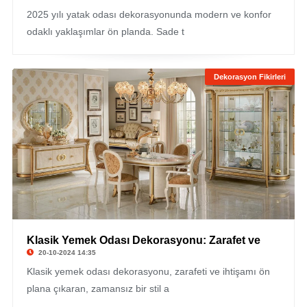
2025 yılı yatak odası dekorasyonunda modern ve konfor
odaklı yaklaşımlar ön planda. Sade t
Dekorasyon Fikirleri
Klasik Yemek Odası Dekorasyonu: Zarafet ve
20-10-2024 14:35
Klasik yemek odası dekorasyonu, zarafeti ve ihtişamı ön
plana çıkaran, zamansız bir stil a