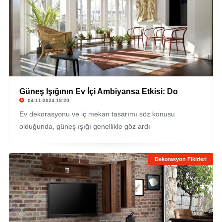
Güneş Işığının Ev İçi Ambiyansa Etkisi: Do
04-11-2024 19:20
Ev dekorasyonu ve iç mekan tasarımı söz konusu
olduğunda, güneş ışığı genellikle göz ardı
Dekorasyon Fikirleri