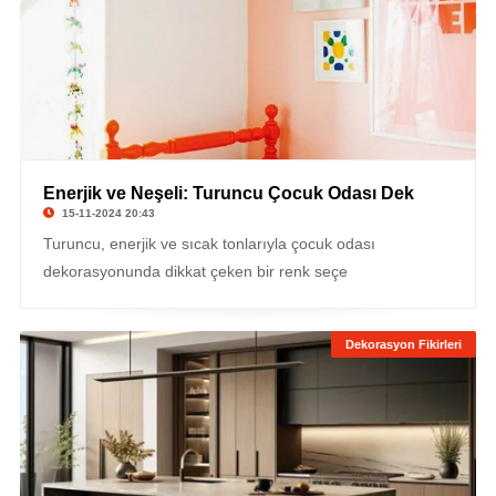
Enerjik ve Neşeli: Turuncu Çocuk Odası Dek
15-11-2024 20:43
Turuncu, enerjik ve sıcak tonlarıyla çocuk odası
dekorasyonunda dikkat çeken bir renk seçe
Dekorasyon Fikirleri