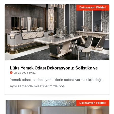
Dekorasyon Fikirleri
Lüks Yemek Odası Dekorasyonu: Sofistike ve
27-10-2024 19:11
Yemek odası, sadece yemeklerin tadına varmak için değil,
aynı zamanda misafirlerimizle hoş
Dekorasyon Fikirleri