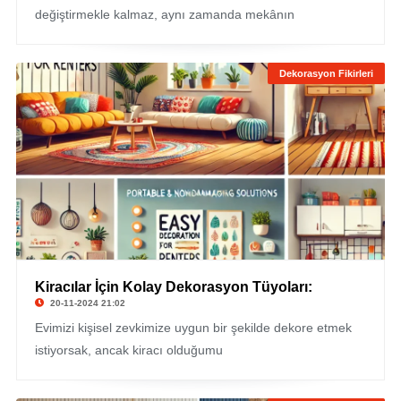
değiştirmekle kalmaz, aynı zamanda mekânın
Dekorasyon Fikirleri
Kiracılar İçin Kolay Dekorasyon Tüyoları:
20-11-2024 21:02
Evimizi kişisel zevkimize uygun bir şekilde dekore etmek
istiyorsak, ancak kiracı olduğumu