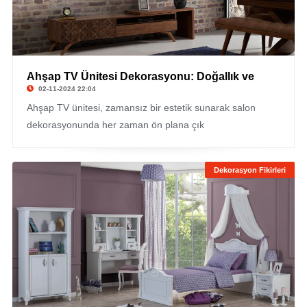
Ahşap TV Ünitesi Dekorasyonu: Doğallık ve
02-11-2024 22:04
Ahşap TV ünitesi, zamansız bir estetik sunarak salon
dekorasyonunda her zaman ön plana çık
Dekorasyon Fikirleri