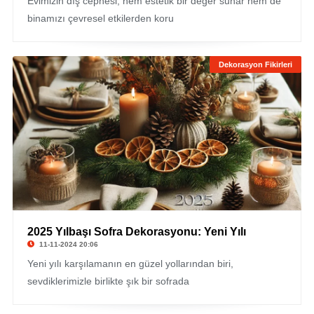
Evimizin dış cephesi, hem estetik bir değer sunar hem de
binamızı çevresel etkilerden koru
Dekorasyon Fikirleri
2025 Yılbaşı Sofra Dekorasyonu: Yeni Yılı
11-11-2024 20:06
Yeni yılı karşılamanın en güzel yollarından biri,
sevdiklerimizle birlikte şık bir sofrada