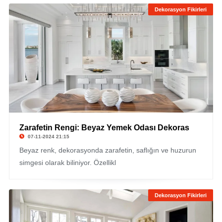
Dekorasyon Fikirleri
Zarafetin Rengi: Beyaz Yemek Odası Dekoras
07-11-2024 21:15
Beyaz renk, dekorasyonda zarafetin, saflığın ve huzurun
simgesi olarak biliniyor. Özellikl
Dekorasyon Fikirleri