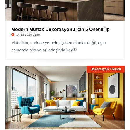
Modern Mutfak Dekorasyonu İçin 5 Önemli İp
14-11-2024 22:04
Mutfaklar, sadece yemek pişirilen alanlar değil, aynı
zamanda aile ve arkadaşlarla keyifli
Dekorasyon Fikirleri