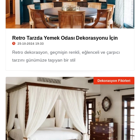
Retro Tarzda Yemek Odası Dekorasyonu İçin
25-10-2024 19:33
Retro dekorasyon, geçmişin renkli, eğlenceli ve çarpıcı
tarzını günümüze taşıyan bir stil
Dekorasyon Fikirleri