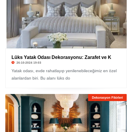
Lüks Yatak Odası Dekorasyonu: Zarafet ve K
26-10-2024 19:03
Yatak odası, evde rahatlayıp yenilenebileceğimiz en özel
alanlardan biri. Bu alanı lüks do
Dekorasyon Fikirleri