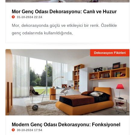
Mor Genç Odası Dekorasyonu: Canlı ve Huzur
31-10-2024 22:24
Mor, dekorasyonda güçlü ve etkileyici bir renk. Özellikle
genç odalarında kullanıldığında,
Dekorasyon Fikirleri
Modern Genç Odası Dekorasyonu: Fonksiyonel
30-10-2024 17:54