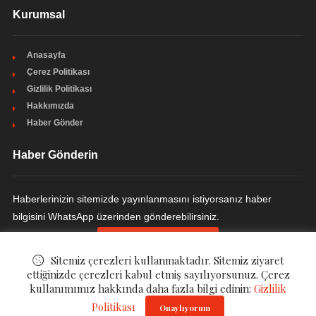
Kurumsal
Anasayfa
Çerez Politikası
Gizlilik Politikası
Hakkımızda
Haber Gönder
Haber Gönderin
Haberlerinizin sitemizde yayınlanmasını istiyorsanız haber
bilgisini WhatsApp üzerinden gönderebilirsiniz.
HABER GÖNDERIN
Sitemiz çerezleri kullanmaktadır. Sitemiz ziyaret
ettiğinizde çerezleri kabul etmiş sayılıyorsunuz. Çerez
kullanımımız hakkında daha fazla bilgi edinin:
Gizlilik
© ©
Modern Yemek Odası
Politikası
. All Rights Reserved.
Onaylıyorum