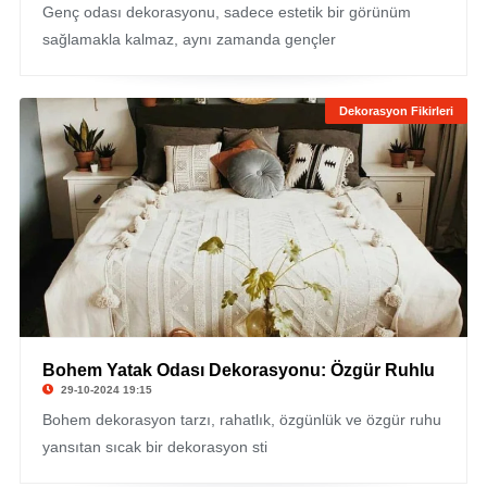
Genç odası dekorasyonu, sadece estetik bir görünüm
sağlamakla kalmaz, aynı zamanda gençler
Dekorasyon Fikirleri
Bohem Yatak Odası Dekorasyonu: Özgür Ruhlu
29-10-2024 19:15
Bohem dekorasyon tarzı, rahatlık, özgünlük ve özgür ruhu
yansıtan sıcak bir dekorasyon sti