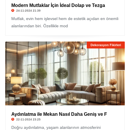
Modern Mutfaklar İçin İdeal Dolap ve Tezga
24-11-2024 21:39
Mutfak, evin hem işlevsel hem de estetik açıdan en önemli
alanlarından biri. Özellikle mod
Dekorasyon Fikirleri
Aydınlatma ile Mekan Nasıl Daha Geniş ve F
22-11-2024 23:25
Doğru aydınlatma, yaşam alanlarının atmosferini